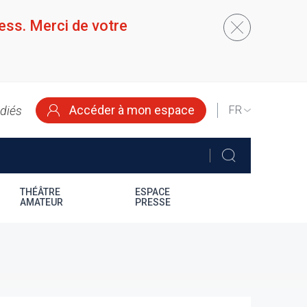
ess. Merci de votre
Accéder à mon espace
édiés
SELECT
YOUR
LANGUAGE
THÉÂTRE
ESPACE
AMATEUR
PRESSE