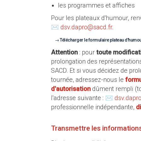
les programmes et affiches
Pour les plateaux d'humour, ren
✉
dsv.dapro@sacd.fr
.
Télécharger le formulaire plateau d'humo
Attention
: pour
toute modificat
prolongation des représentations
SACD. Et si vous décidez de prol
tournée, adressez-nous le
formu
d'autorisation
dûment rempli (to
l'adresse suivante : ✉
dsv.dapr
professionnelle indépendante,
d
Transmettre les information