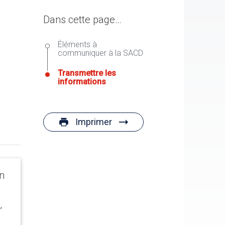
Dans cette page…
Éléments à
communiquer à la SACD
Transmettre les
informations
Imprimer
n
,