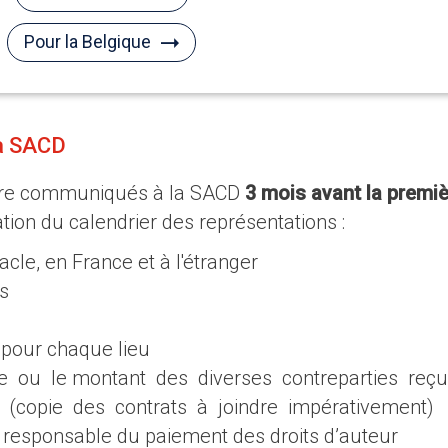
Pour la Belgique
a SACD
 être communiqués à la SACD
3 mois avant la premi
ation du calendrier des représentations :
acle, en France et à l'étranger
s
 pour chaque lieu
le ou le montant des diverses contreparties reç
e (copie des contrats à joindre impérativement)
 responsable du paiement des droits d’auteur