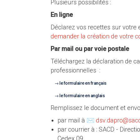
Plusieurs possibilités :
En ligne
Déclarez vos recettes sur votr
demander la création de votre 
Par mail ou par voie postale
Téléchargez la déclaration de ca
professionnelles :
le formulaire en français
le formulaire en anglais
Remplissez le document et envoy
par mail à ✉
dsv.dapro@sacd
par courrier à : SACD - Directi
Cedex 09