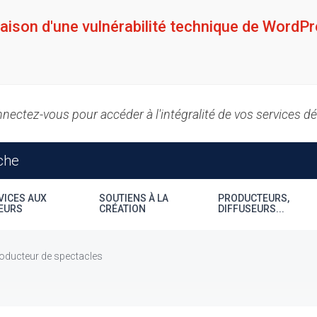
raison d'une vulnérabilité technique de WordPr
nectez-vous pour accéder à l'intégralité de vos services d
VICES AUX
SOUTIENS À LA
PRODUCTEURS,
EURS
CRÉATION
DIFFUSEURS...
oducteur de spectacles