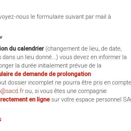
voyez-nous le formulaire suivant par mail à
ur
ion du calendrier
(changement de lieu, de date,
 dans un lieu donné...) vous devez en informer la
onger la durée initialement prévue de la
laire de demande de prolongation
ut dossier incomplet ne pourra être pris en compte
o@sacd.fr
ou, si vous êtes une compagnie
irectement en ligne
sur votre espace personnel S
s