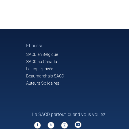
Et aussi
SACD en Belgique
SACD au Canada
La copie privée
Beaumarchais SACD
Auteurs Solidaires
La SACD partout, quand vous voulez