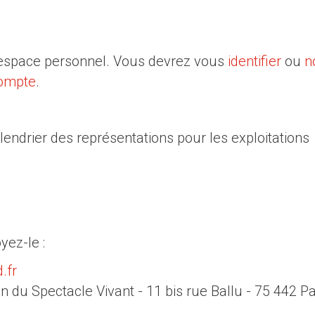
e espace personnel. Vous devrez vous
identifier
ou
n
compte
.
lendrier des représentations pour les exploitations
ez-le :
.fr
on du Spectacle Vivant - 11 bis rue Ballu - 75 442 Pa