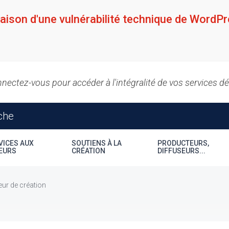
raison d'une vulnérabilité technique de WordPr
nectez-vous pour accéder à l'intégralité de vos services d
VICES AUX
SOUTIENS À LA
PRODUCTEURS,
EURS
CRÉATION
DIFFUSEURS...
eur de création