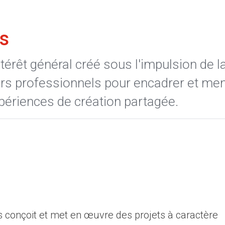
es
térêt général créé sous l'impulsion de l
rs professionnels pour encadrer et me
périences de création partagée.
s conçoit et met en œuvre des projets à caractère