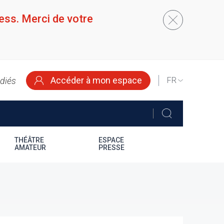
ess. Merci de votre
Accéder à mon espace
édiés
SELECT
YOUR
LANGUAGE
THÉÂTRE
ESPACE
AMATEUR
PRESSE