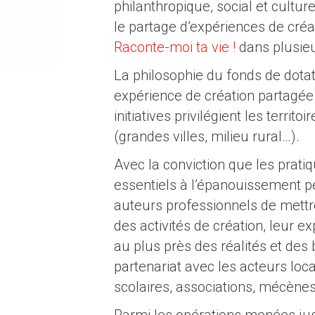
philanthropique, social et cultu
le partage d’expériences de créat
Raconte-moi ta vie !
dans plusieu
La philosophie du fonds de dotat
expérience de création partagée 
initiatives privilégient les territo
(grandes villes, milieu rural…).
Avec la conviction que les pratiq
essentiels à l’épanouissement pe
auteurs professionnels de mettr
des activités de création, leur 
au plus près des réalités et des b
partenariat avec les acteurs locau
scolaires, associations, mécènes
Parmi les opérations menées jusq