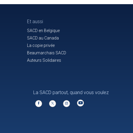
Et aussi
SACD en Belgique
SACD au Canada
La copie privée
Beaumarchais SACD
Auteurs Solidaires
La SACD partout, quand vous voulez