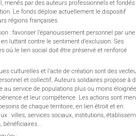
rel, menés par des auteurs professionnels et fondés
ion. Le fonds déploie actuellement le dispositif
rs régions françaises.
ion : favoriser l’épanouissement personnel par une
en luttant contre le sentiment d’exclusion. Ses
ires où le lien social doit être préservé et renforcé
ues culturelles et l’acte de création sont des vecte
rsonnel et collectif, Auteurs solidaires propose à 
e au service de populations plus ou moins éloigné
expérience et leur compétence. Les actions sont me
esoins de chaque territoire, en lien étroit et en
x : villes, services sociaux, institutions, établisse
, bénéficiaires…
u'ici :