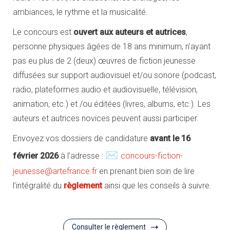
ambiances, le rythme et la musicalité.
Le concours est
ouvert aux auteurs et autrices
,
personne physiques âgées de 18 ans minimum, n'ayant
pas eu plus de 2 (deux) œuvres de fiction jeunesse
diffusées sur support audiovisuel et/ou sonore (podcast,
radio, plateformes audio et audiovisuelle, télévision,
animation, etc.) et /ou éditées (livres, albums, etc.). Les
auteurs et autrices novices peuvent aussi participer.
Envoyez vos dossiers de candidature
avant le 16
✉
février 2026
à l’adresse :
concours-fiction-
jeunesse@artefrance.fr
en prenant bien soin de lire
l’intégralité du
règlement
ainsi que les conseils à suivre.
Consulter le règlement