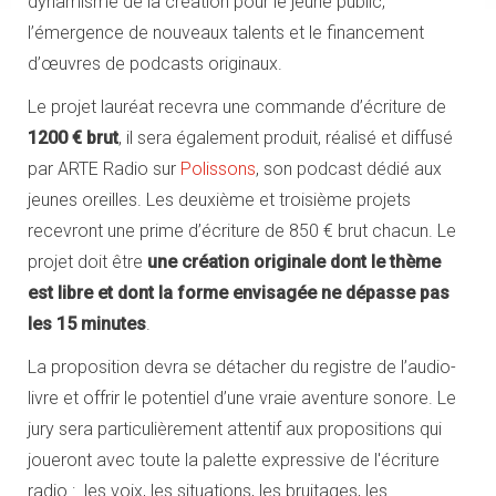
dynamisme de la création pour le jeune public,
l’émergence de nouveaux talents et le financement
d’œuvres de podcasts originaux.
Le projet lauréat recevra une commande d’écriture de
1200 € brut
, il sera également produit, réalisé et diffusé
par ARTE Radio sur
Polissons
, son podcast dédié aux
jeunes oreilles. Les deuxième et troisième projets
recevront une prime d’écriture de 850 € brut chacun. Le
projet doit être
une création originale dont le thème
est libre et dont la forme envisagée ne dépasse pas
les 15 minutes
.
La proposition devra se détacher du registre de l’audio-
livre et offrir le potentiel d’une vraie aventure sonore. Le
jury sera particulièrement attentif aux propositions qui
joueront avec toute la palette expressive de l'écriture
radio : les voix, les situations, les bruitages, les