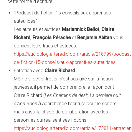
cette forme d’écriture :
"Podcast de fiction, 15 conseils aux apprenties
auteurices"
Les auteurs et autrices
Mariannick Bellot
,
Claire
Richard
,
François Pérache
et
Benjamin Abitan
vous
donnent leurs trucs et astuces.
https://audioblog.arteradio.com/article/218799/podcast
de-fiction-15-conseils-aux-apprenti-es-auteurices
Entretien avec
Claire Richard
Même si cet entretien n’est pas axé sur la fiction
jeunesse, il permet de comprendre la façon dont
Claire Richard (
Les Chemins de désir, La dernière nuit
d’Ann Bonny
) appréhende l’écriture pour le sonore,
mais aussi la phase de collaboration avec les
personnes qui réalisent ses fictions.
https://audioblog.arteradio.com/article/173811/entretien