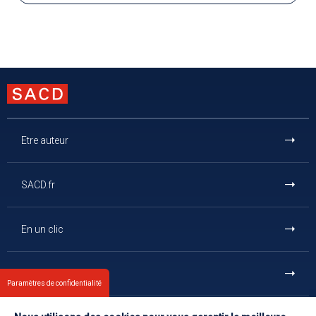
Etre auteur
SACD.fr
En un clic
Et aussi
Paramètres de confidentialité