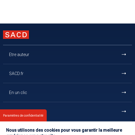
Etre auteur
SACD.fr
En un clic
Et aussi
Paramètres de confidentialité
Nous utilisons des cookies pour vous garantir la meilleure
Contact