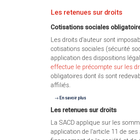
Les retenues sur droits
Cotisations sociales obligatoir
Les droits d'auteur sont imposab
cotisations sociales (sécurité s
application des dispositions léga
effectue le précompte sur les dro
obligatoires dont ils sont redeva
affiliés.
En savoir plus
Les retenues sur droits
La SACD applique sur les sommes
application de l'article 11 de ses 