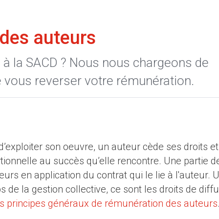
des auteurs
e à la SACD ? Nous nous chargeons de
e vous reverser votre rémunération.
 d’exploiter son oeuvre, un auteur cède ses droits et
ionnelle au succès qu’elle rencontre. Une partie d
urs en application du contrat qui le lie à l'auteur. 
 de la gestion collective, ce sont les droits de diff
les principes généraux de rémunération des auteurs