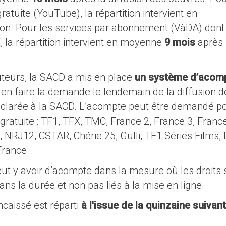
atuite (YouTube), la répartition intervient en
ion. Pour les services par abonnement (VàDA) dont 
 la répartition intervient en moyenne
9 mois
après 
uteurs, la SACD a mis en place
un système d’acom
en faire la demande le lendemain de la diffusion d
 déclarée à la SACD. L’acompte peut être demandé p
gratuite : TF1, TFX, TMC, France 2, France 3, France
, NRJ12, CSTAR, Chérie 25, Gulli, TF1 Séries Films
France.
eut y avoir d’acompte dans la mesure où les droits 
ns la durée et non pas liés à la mise en ligne.
ncaissé est réparti
à l'issue de la quinzaine suivan