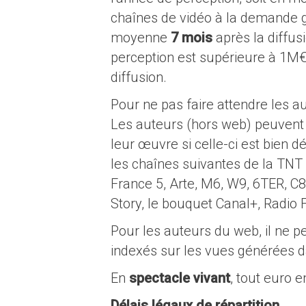
chaînes de vidéo à la demande gr
moyenne
7 mois
après la diffus
perception est supérieure à 1M€,
diffusion.
Pour ne pas faire attendre les a
Les auteurs (hors web) peuvent 
leur œuvre si celle-ci est bien
les chaînes suivantes de la TNT 
France 5, Arte, M6, W9, 6TER, C8
Story, le bouquet Canal+, Radio 
Pour les auteurs du web, il ne p
indexés sur les vues générées da
En
spectacle vivant
, tout euro e
Délais légaux de répartition