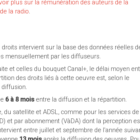
avoir plus sur la rémunération des auteurs de la
de la radio
.
es droits intervient sur la base des données réelles d
es mensuellement par les diffuseurs.
ite et celles du bouquet Canal+, le délai moyen ent
ition des droits liés à cette oeuvre est, selon le
 diffusion.
de
6 à 8 mois
entre la diffusion et la répartition.
, du satellite et ADSL, comme pour les services de
D) et par abonnement (VàDA) dont la perception es
intervient entre juillet et septembre de l'année suiva
moyenne
13 mois
après la diffusion des oeuvres. Pou