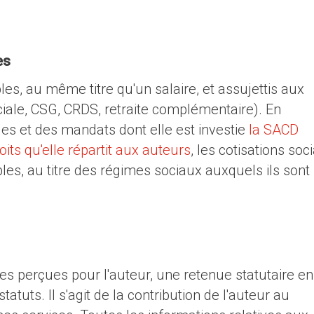
es
les, au même titre qu'un salaire, et assujettis aux
ociale, CSG, CRDS, retraite complémentaire). En
les et des mandats dont elle est investie
la SACD
its qu'elle répartit aux auteurs
, les cotisations soc
bles, au titre des régimes sociaux auxquels ils sont
 perçues pour l'auteur, une retenue statutaire en
statuts. Il s'agit de la contribution de l'auteur au