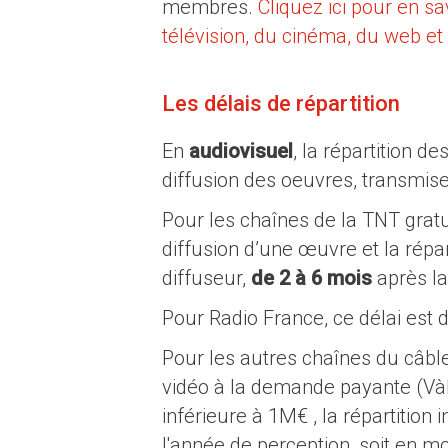
membres.
Cliquez ici pour en s
télévision, du cinéma, du web et 
Les délais de répartition
En
audiovisuel
, la répartition d
diffusion des oeuvres, transmis
Pour les chaînes de la TNT gratu
diffusion d’une œuvre et la répart
diffuseur,
de 2 à 6 mois
après la
Pour Radio France, ce délai est 
Pour les autres chaînes du câble
vidéo à la demande payante (Và
inférieure à 1M€ , la répartition 
l'année de perception, soit en 