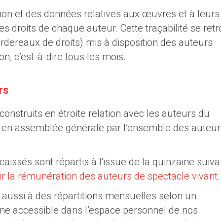
ion et des données relatives aux œuvres et à leurs
es droits de chaque auteur. Cette traçabilité se ret
ordereaux de droits) mis à disposition des auteurs
n, c’est-à-dire tous les mois.
rs
construits en étroite relation avec les auteurs du
és en assemblée générale par l’ensemble des auteur
caissés sont répartis à l'issue de la quinzaine suiva
sur la rémunération des auteurs de spectacle vivant
.
 aussi à des répartitions mensuelles selon un
aîne accessible dans l’espace personnel de nos