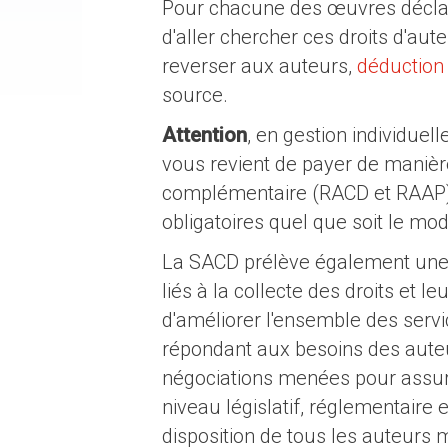
Pour chacune des œuvres décla
d'aller chercher ces droits d'aut
reverser aux auteurs,
déduction 
source.
Attention
, en gestion individuel
vous revient de payer de manière 
complémentaire (RACD et RAAP) à
obligatoires quel que soit le mo
La SACD prélève également une r
liés à la collecte des droits et l
d'améliorer l'ensemble des servi
répondant aux besoins des auteurs
négociations menées pour assurer
niveau législatif, réglementaire 
disposition de tous les auteurs