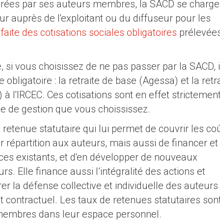
rées par ses auteurs membres, la SACD se charge
eur auprès de l'exploitant ou du diffuseur pour les
faite des cotisations sociales obligatoires
prélevées
le, si vous choisissez de ne pas passer par la SACD, i
obligatoire : la retraite de base (Agessa) et la retr
 l'IRCEC. Ces cotisations sont en effet strictemen
de de gestion que vous choississez.
etenue statutaire qui lui permet de couvrir les co
eur répartition aux auteurs, mais aussi de financer et
ces existants, et d'en développer de nouveaux
. Elle finance aussi l’intégralité des actions et
 la défense collective et individuelle des auteurs
et contractuel. Les taux de retenues statutaires sont
 membres dans leur espace personnel.