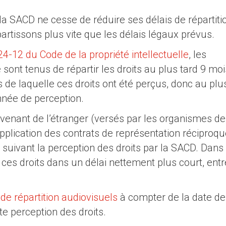
 SACD ne cesse de réduire ses délais de répartiti
artissons plus vite que les délais légaux prévus.
 324-12 du Code de la propriété intellectuelle
, les
sont tenus de répartir les droits au plus tard 9 moi
s de laquelle ces droits ont été perçus, donc au plu
nnée de perception.
ovenant de l’étranger (versés par les organismes de
pplication des contrats de représentation réciproque
s suivant la perception des droits par la SACD. Dans 
 ces droits dans un délai nettement plus court, entr
s de répartition audiovisuels
à compter de la date de
te perception des droits.