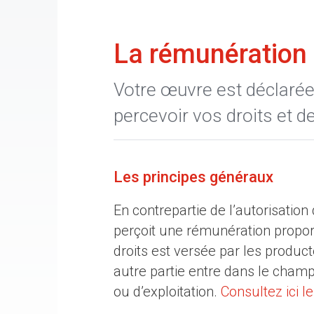
La rémunération 
Votre œuvre est déclaré
percevoir vos droits et d
Les principes généraux
En contrepartie de l’autorisation
perçoit une rémunération proport
droits est versée par les producte
autre partie entre dans le champs
ou d’exploitation.
Consultez ici 