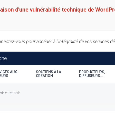
raison d'une vulnérabilité technique de WordPr
nectez-vous pour accéder à l'intégralité de vos services d
VICES AUX
SOUTIENS À LA
PRODUCTEURS,
EURS
CRÉATION
DIFFUSEURS...
ir et répartir