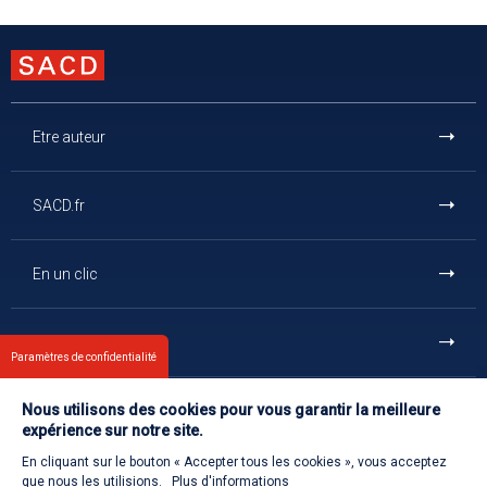
Etre auteur
SACD.fr
En un clic
Et aussi
Paramètres de confidentialité
Nous utilisons des cookies pour vous garantir la meilleure
Contact
expérience sur notre site.
En cliquant sur le bouton « Accepter tous les cookies », vous acceptez
Retour à l'accueil
que nous les utilisions.
Plus d'informations