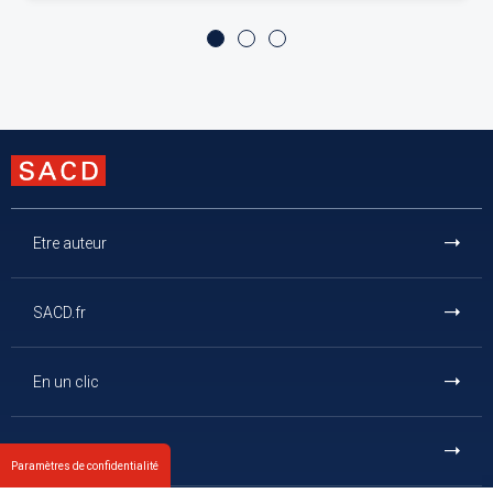
Etre auteur
SACD.fr
En un clic
Et aussi
Paramètres de confidentialité