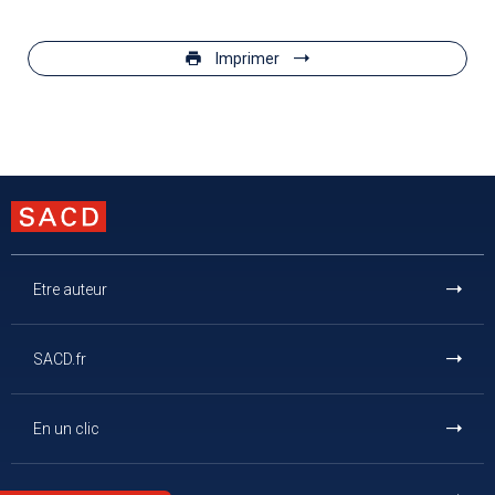
Imprimer
Etre auteur
SACD.fr
En un clic