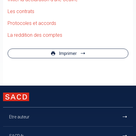
Les contrats
Protocoles et accords
La reddition des comptes
Imprimer
Etre auteur