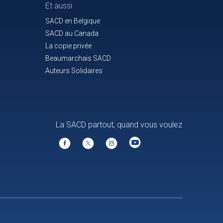
Et aussi
SACD en Belgique
SACD au Canada
La copie privée
Beaumarchais SACD
Auteurs Solidaires
La SACD partout, quand vous voulez