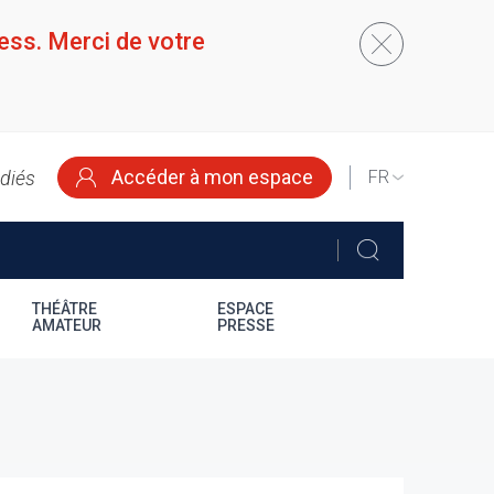
ess. Merci de votre
Accéder à mon espace
édiés
SELECT
YOUR
LANGUAGE
THÉÂTRE
ESPACE
AMATEUR
PRESSE