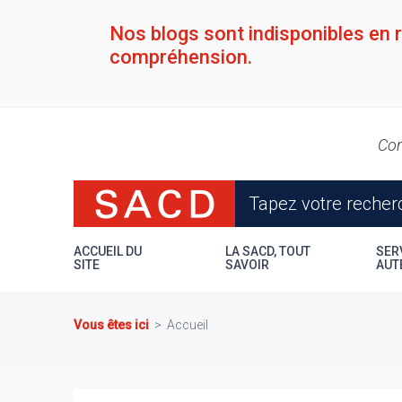
Aller
au
Nos blogs sont indisponibles en 
contenu
compréhension.
principal
Con
ACCUEIL DU
LA SACD, TOUT
SER
SITE
SAVOIR
AUT
Vous êtes ici
Accueil