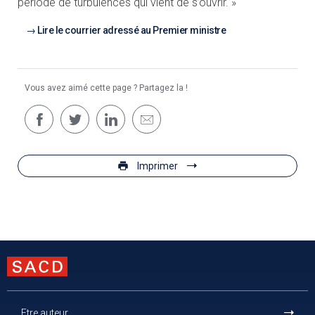
période de turbulences qui vient de s’ouvrir. »
Lire le courrier adressé au Premier ministre
Vous avez aimé cette page ? Partagez la !
Imprimer
Etre auteur