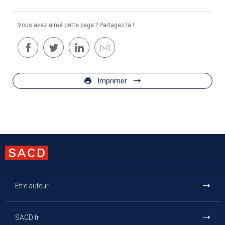
Vous avez aimé cette page ? Partagez la !
Imprimer
Etre auteur
SACD.fr