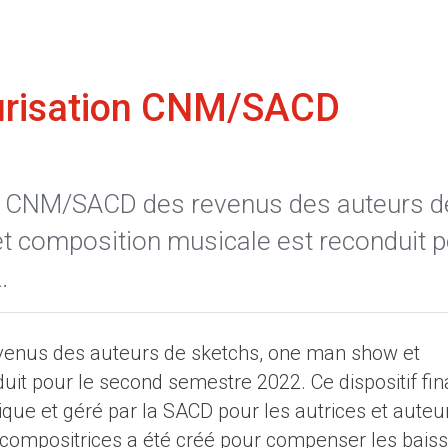
urisation CNM/SACD
n CNM/SACD des revenus des auteurs d
t composition musicale est reconduit p
.
evenus des auteurs de sketchs, one man show et
uit pour le second semestre 2022. Ce dispositif fi
ique et géré par la SACD pour les autrices et auteu
 compositrices a été créé pour compenser les bais