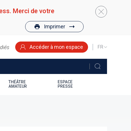
ess. Merci de votre
Imprimer
Accéder à mon espace
édiés
SELECT
YOUR
LANGUAGE
THÉÂTRE
ESPACE
AMATEUR
PRESSE