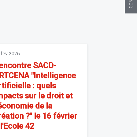
 fév 2026
encontre SACD-
RTCENA "Intelligence
rtificielle : quels
mpacts sur le droit et
’économie de la
réation ?" le 16 février
 l'Ecole 42