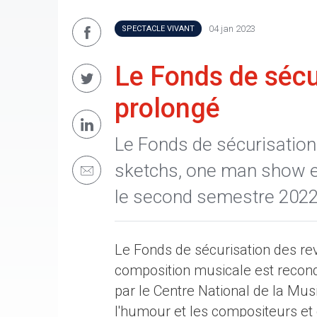
04 jan 2023
SPECTACLE VIVANT
Le Fonds de séc
prolongé
Le Fonds de sécurisatio
sketchs, one man show e
le second semestre 2022
Le Fonds de sécurisation des r
composition musicale est recond
par le Centre National de la Mus
l'humour et les compositeurs et