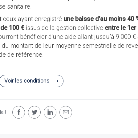
e sanitaire.
et ceux ayant enregistré
une baisse d’au moins 40 
 de 100 €
issus de la gestion collective
entre le 1er
urront bénéficier d'une aide allant jusqu’à 9 000 € 
du montant de leur moyenne semestrielle de rev
ode de référence.
Voir les conditions
a !