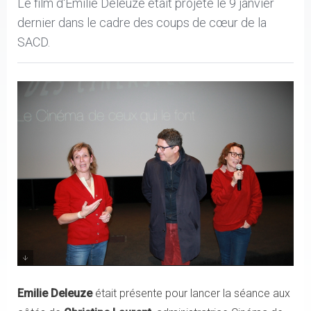
Le film d'Emilie Deleuze était projeté le 9 janvier
dernier dans le cadre des coups de cœur de la
SACD.
Emilie Deleuze, Patrick Sobelman, Marie Desplechin
Emilie Deleuze
était présente pour lancer la séance aux