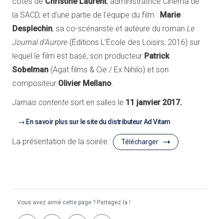
côtés de
Christine Laurent
, administratrice Cinéma de
la SACD, et d'une partie de l'équipe du film :
Marie
Desplechin
, sa co-scénariste et auteure du roman
Le
Journal d’Aurore
(Éditions L’École des Loisirs, 2016) sur
lequel le film est basé, son producteur
Patrick
Sobelman
(Agat films & Cie / Ex Nihilo) et son
compositeur
Olivier Mellano
.
Jamais contente
sort en salles le
11 janvier 2017.
En savoir plus sur le site du distributeur Ad Vitam
La présentation de la soirée :
Télécharger
Vous avez aimé cette page ? Partagez la !