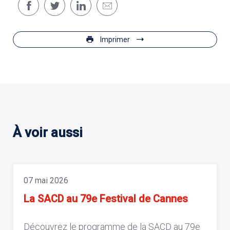
Imprimer
À voir aussi
07 mai 2026
La SACD au 79e Festival de Cannes
Découvrez le programme de la SACD au 79e