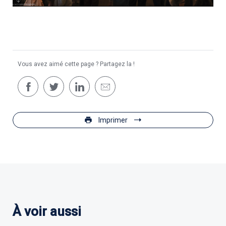
La soirée Vive le sujet ! Tentatives le 12 juillet au
Mahabharata.
Vous avez aimé cette page ? Partagez la !
Imprimer
À voir aussi