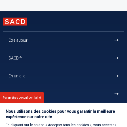
Etre auteur
SACD.fr
En un clic
Et aussi
Paramètres de confidentialité
Nous utilisons des cookies pour vous garantir la meilleure
Contact
expérience sur notre site.
En cliquant sur le bouton « Accepter tous les cookies », vous acceptez