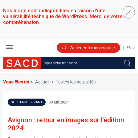
Aller
au
Nos blogs sont indisponibles en raison d'une
contenu
vulnérabilité technique de WordPress. Merci de votre
principal
compréhension.
Accéder à mon espace
SELEC
YOUR
LANGU
Vous êtes ici
Accueil
Toutes les actualités
30 juil 2024
SPECTACLE VIVANT
Avignon : retour en images sur l'édition
2024