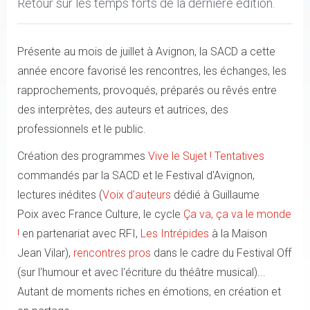
Retour sur les temps forts de la dernière édition.
Présente au mois de juillet à Avignon, la SACD a cette
année encore favorisé les rencontres, les échanges, les
rapprochements, provoqués, préparés ou rêvés entre
des interprètes, des auteurs et autrices, des
professionnels et le public.
Création des programmes
Vive le Sujet ! Tentatives
commandés par la SACD et le Festival d'Avignon,
lectures inédites (
Voix d'auteurs
dédié à Guillaume
Poix avec France Culture, le cycle
Ça va, ça va le monde
!
en partenariat avec RFI,
Les Intrépides
à la Maison
Jean Vilar),
rencontres pros
dans le cadre du Festival Off
(sur l'humour et avec l'écriture du théâtre musical)...
Autant de moments riches en émotions, en création et