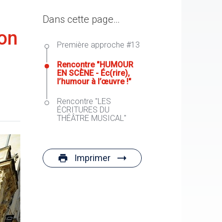
Dans cette page…
non
Première approche #13
Rencontre "HUMOUR
EN SCÈNE - Éc(rire),
l’humour à l’œuvre !"
Rencontre "LES
ÉCRITURES DU
THÉÂTRE MUSICAL"
Imprimer