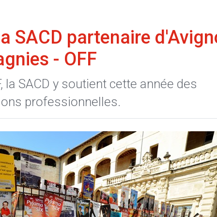
La SACD partenaire d'Avig
agnies - OFF
, la SACD y soutient cette année des
ions professionnelles.