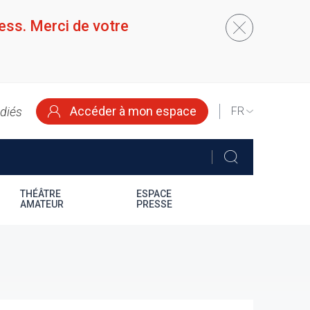
ess. Merci de votre
Accéder à mon espace
édiés
SELECT
YOUR
LANGUAGE
THÉÂTRE
ESPACE
AMATEUR
PRESSE