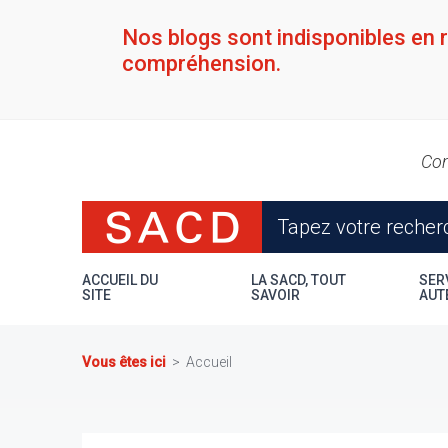
Aller
au
Nos blogs sont indisponibles en 
contenu
compréhension.
principal
Con
ACCUEIL DU
LA SACD, TOUT
SER
SITE
SAVOIR
AUT
Vous êtes ici
Accueil