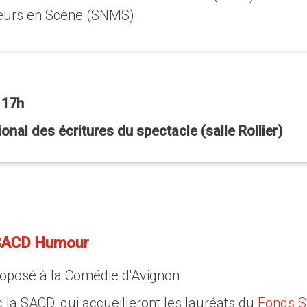
teurs en Scène (SNMS).
 17h
onal des écritures du spectacle (salle Rollier)
 SACD Humour
roposé à la Comédie d'Avignon
 la SACD, qui accueilleront les lauréats du
Fonds 