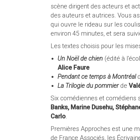
scène dirigent des acteurs et ac
des auteurs et autrices. Vous assi
qui ouvre le rideau sur les coul
environ 45 minutes, et sera suivi
Les textes choisis pour les mis
Un Noël de chien
(édité à l'éco
Alice Faure
Pendant ce temps à Montréal
d
La Trilogie du pommier
de
Val
Six comédiennes et comédiens se 
Banks, Marine Dusehu, Stéphan
Carlo
.
Premières Approches est une man
de France Associés, les Écrivaine