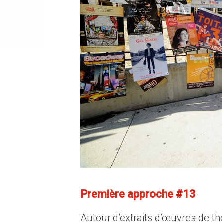
Première approche #13
Autour d’extraits d’œuvres de t