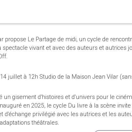
ar propose Le Partage de midi, un cycle de rencont
du spectacle vivant et avec des auteurs et autrices 
Off.
e 14 juillet à 12h Studio de la Maison Jean Vilar (san
ué un gisement d'histoires et d'univers pour le ciném
 Inauguré en 2025, le cycle Du livre à la scène invite
t d'échange privilégié avec les autrices et les aute
'adaptations théâtrales.