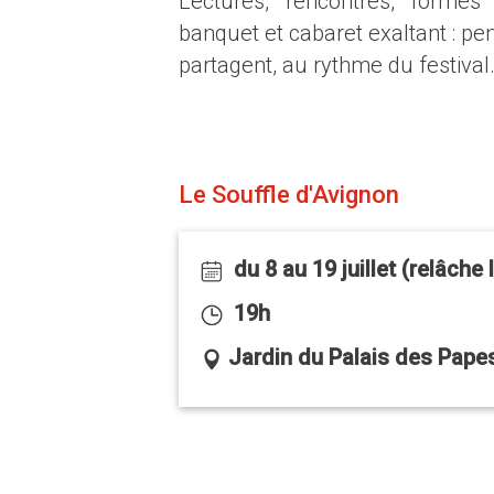
Lectures, rencontres, formes p
banquet et cabaret exaltant : pen
partagent, au rythme du festival
Le Souffle d'Avignon
du 8 au 19 juillet (relâche 
19h
Jardin du Palais des Papes 