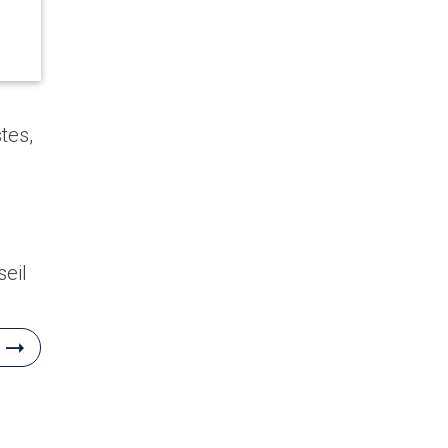
tes,
seil