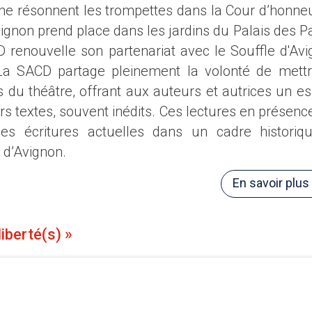
 ne résonnent les trompettes dans la Cour d’honne
vignon prend place dans les jardins du Palais des P
D renouvelle son partenariat avec le Souffle d'Avi
 La SACD partage pleinement la volonté de mett
 du théâtre, offrant aux auteurs et autrices un e
urs textes, souvent inédits. Ces lectures en présenc
des écritures actuelles dans un cadre historiq
 d’Avignon.
En savoir plus
iberté(s) »