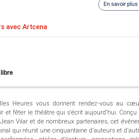
En savoir plus
rs avec Artcena
libre
elles Heures vous donnent rendez-vous au cœ
r et fêter le théâtre qui s’écrit aujourd’hui. Conçu
n Jean Vilar et de nombreux partenaires, cet évén
inal qui réunit une cinquantaine d’auteurs et d’autr