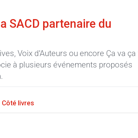
La SACD partenaire du
tives, Voix d'Auteurs ou encore Ça va ça
ocie à plusieurs événements proposés
.
 Côté livres