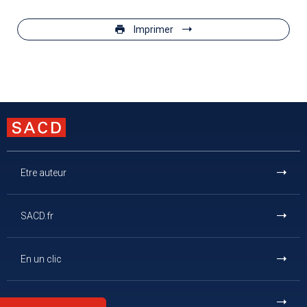
Imprimer
Etre auteur
SACD.fr
En un clic
Et aussi