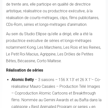
de trente ans, elle participe en qualité de directrice
artistique, réalisatrice ou productrice exécutive, à la
réalisation de courts-métrages, clips, films publicitaires,
CDs-Rom, séries et longs-métrages d'animation.
Au sein du Studio Ellipse qu’elle a dirigé, elle a été la
productrice exécutive de séries et longs-métrages
notamment Kong, Les Marchiens, Les Rois et les Reines,
Le Petit Roi Macius, Agrippine, Les Drôles de Petites
Bêtes, Bécassine, Corto Maltese.
Réalisation de séries
Atomic Betty
– 3 saisons – 156 X 13’ et 26 X 1’– Co-
réalisateur Mauro Casales – Production Télé Images
– Coproduction Atomic Cartoons et Breakthrough
films. Nommée au Gemini Awards et au Bafta dans la
catégorie « Best Animated Program or series » en