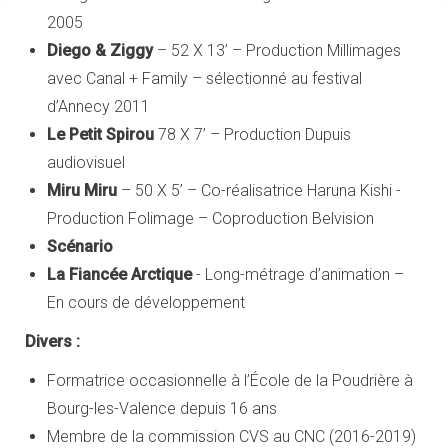
2005
Diego & Ziggy
– 52 X 13’ – Production Millimages
avec Canal + Family – sélectionné au festival
d’Annecy 2011
Le Petit Spirou
78 X 7’ – Production Dupuis
audiovisuel
Miru Miru
– 50 X 5’ – Co-réalisatrice Haruna Kishi -
Production Folimage – Coproduction Belvision
Scénario
La Fiancée Arctique
- Long-métrage d’animation –
En cours de développement
Divers
:
Formatrice occasionnelle à l’École de la Poudrière à
Bourg-les-Valence depuis 16 ans
Membre de la commission CVS au CNC (2016-2019)