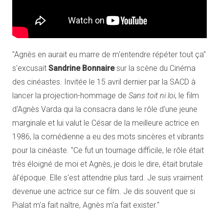
"Agnès en aurait eu marre de m'entendre répéter tout ça"
s'excusait
Sandrine Bonnaire
sur la scène du Cinéma
des cinéastes. Invitée le 15 avril dernier par la SACD à
lancer la projection-hommage de
Sans toit ni loi
, le film
d'Agnès Varda qui la consacra dans le rôle d'une jeune
marginale et lui valut le César de la meilleure actrice en
1986, la comédienne a eu des mots sincères et vibrants
pour la cinéaste. "Ce fut un tournage difficile, le rôle était
très éloigné de moi et Agnès, je dois le dire, était brutale
àl'époque. Elle s'est attendrie plus tard. Je suis vraiment
devenue une actrice sur ce film. Je dis souvent que si
Pialat m'a fait naître, Agnès m'a fait exister."