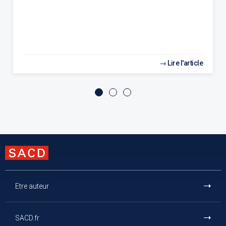
Lire l'article
Etre auteur
SACD.fr