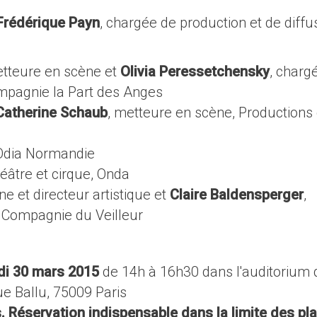
rédérique Payn
, chargée de production et de diffu
etteure en scène et
Olivia Peressetchensky
, charg
ompagnie la Part des Anges
Catherine Schaub
, metteure en scène, Productions
l’Odia Normandie
théâtre et cirque, Onda
ne et directeur artistique et
Claire Baldensperger
,
, Compagnie du Veilleur
di 30 mars 2015
de 14h à 16h30 dans l'auditorium 
e Ballu, 75009 Paris
. Réservation indispensable dans la limite des pl