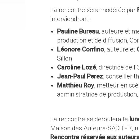
La rencontre sera modérée par
F
Interviendront :
Pauline Bureau
, auteure et m
production et de diffusion, C
Léonore Confino
, auteure et
Sillon
Caroline Lozé
, directrice de 
Jean-Paul Perez
, conseiller 
Matthieu Roy
, metteur en scè
administratrice de production
La rencontre se déroulera le
lun
Maison des Auteurs-SACD - 7, ru
Rencontre réservée aux auteurs