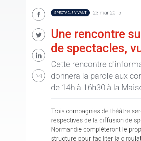
23 mar 2015
SPECTACLE VIVANT
Une rencontre sur
de spectacles, 
Cette rencontre d'inform
donnera la parole aux co
de 14h à 16h30 à la Mai
Trois compagnies de théâtre sero
respectives de la diffusion de s
Normandie complèteront le propos
structure pour faciliter la circu