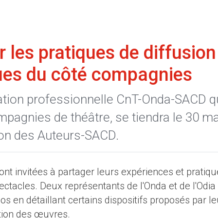
 les pratiques de diffusion
vues du côté compagnies
ation professionnelle CnT-Onda-SACD q
mpagnies de théâtre, se tiendra le 30 m
son des Auteurs-SACD.
nt invitées à partager leurs expériences et pratiq
pectacles. Deux représentants de l'Onda et de l'Odia
 en détaillant certains dispositifs proposés par le
lation des œuvres.