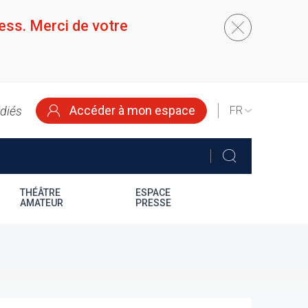
ess. Merci de votre
Accéder à mon espace
édiés
SELECT
YOUR
LANGUAGE
THÉÂTRE
ESPACE
AMATEUR
PRESSE