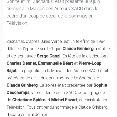
Son téléfilm "Zacharius" était présenté le 9 juin
dernier à la Maison des Auteurs-SACD dans le
cadre d'un coup de cœur de la commission
Télévision.
Zacharius
, d'après Jules Verne, est un téléfilm de 1984
diffusé à l'époque sur TF1 que
Claude Grinberg
a réalisé
et co-écrit avec
Serge Ganzl
. En tête de la distribution :
Charles Denner, Emmanuelle Béart
et
Pierre-Loup
Rajot
. La projection à la Maison des Auteurs-SACD était
précédée de celle du court-métrage
Le Bouton
, de
Claude Grinberg
. La soirée était présentée par
Sophie
Deschamps
, la présidente de la SACD, accompagnée
de
Christiane Spièro
et
Michel Favart
, administrateurs
Télévision. Tous ont rendu hommage à Claude Grinberg,
disparu en avril dernier.