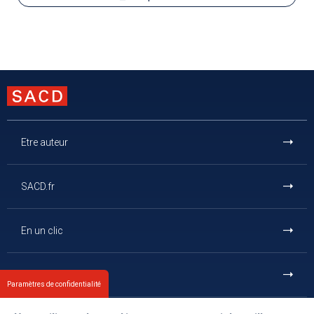
Etre auteur
SACD.fr
En un clic
Et aussi
Paramètres de confidentialité