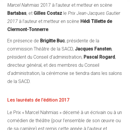
Marcel Nahmias
2017 à l’auteur et metteur en scène
Bartabas
, et
Gilles Costaz
le
Prix Jean-Jacques Gautier
2017
à l’auteur et metteur en scène
Hédi Tillette de
Clermont-Tonnerre
.
En présence de
Brigitte Buc
, présidente de la
commission Théâtre de la SACD,
Jacques Fansten
,
président du Conseil d’administration,
Pascal Rogard
,
directeur général, et des membres du Conseil
d’administration, la cérémonie se tiendra dans les salons
de la SACD.
Les lauréats de l’édition 2017
Le Prix « Marcel Nahmias » décerné à un écrivain ou à un
comédien de théâtre (pour l’ensemble de son œuvre ou
de sa carrière) est remis cette année à l’auteur et