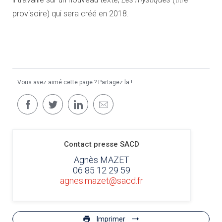
provisoire) qui sera créé en 2018.
Vous avez aimé cette page ? Partagez la !
Contact presse SACD
Agnès MAZET
06 85 12 29 59
agnes.mazet@sacd.fr
Imprimer