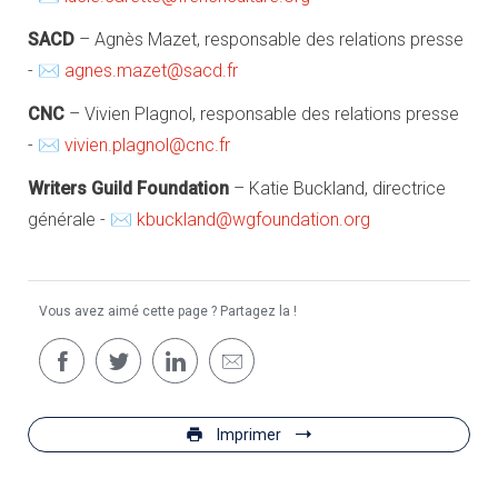
SACD
– Agnès Mazet, responsable des relations presse
- ✉
agnes.mazet@sacd.fr
CNC
– Vivien Plagnol, responsable des relations presse
- ✉
vivien.plagnol@cnc.fr
Writers Guild Foundation
– Katie Buckland, directrice
générale - ✉
kbuckland@wgfoundation.org
Vous avez aimé cette page ? Partagez la !
Imprimer