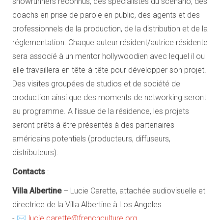
showrunners reconnus, des spécialistes du scénario, des
coachs en prise de parole en public, des agents et des
professionnels de la production, de la distribution et de la
réglementation. Chaque auteur résident/autrice résidente
sera associé à un mentor hollywoodien avec lequel il ou
elle travaillera en tête-à-tête pour développer son projet.
Des visites groupées de studios et de société de
production ainsi que des moments de networking seront
au programme. A l’issue de la résidence, les projets
seront prêts à être présentés à des partenaires
américains potentiels (producteurs, diffuseurs,
distributeurs).
Contacts
:
Villa Albertine
– Lucie Carette, attachée audiovisuelle et
directrice de la Villa Albertine à Los Angeles
- ✉
lucie.carette@frenchculture.org