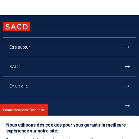
Etre auteur
SACD.fr
En un clic
Et aussi
Paramètres de confidentialité
Nous utilisons des cookies pour vous garantir la meilleure
Contact
expérience sur notre site.