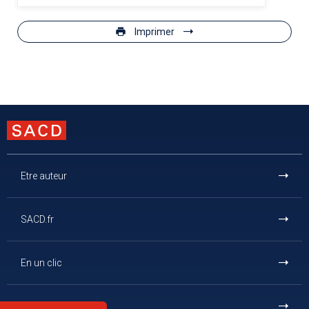
Imprimer
Etre auteur
SACD.fr
En un clic
Et aussi