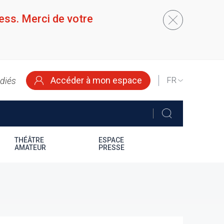
ess. Merci de votre
Accéder à mon espace
édiés
SELECT
YOUR
LANGUAGE
THÉÂTRE
ESPACE
AMATEUR
PRESSE