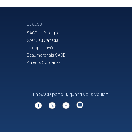
Et aussi
SACD en Belgique
SACD au Canada
La copie privée
Beaumarchais SACD
Auteurs Solidaires
La SACD partout, quand vous voulez