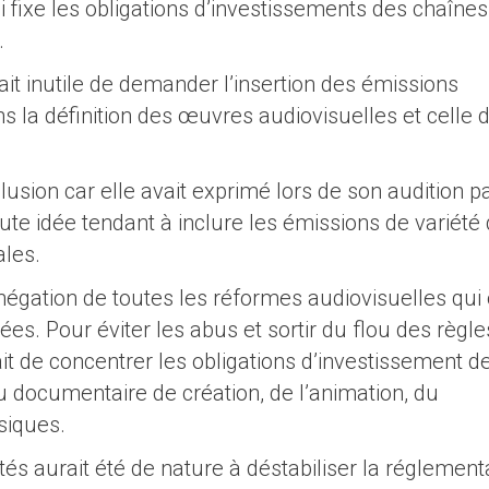
 fixe les obligations d’investissements des chaînes
.
serait inutile de demander l’insertion des émissions
 la définition des œuvres audiovisuelles et celle 
usion car elle avait exprimé lors de son audition pa
oute idée tendant à inclure les émissions de variété
les.
 négation de toutes les réformes audiovisuelles qui 
es. Pour éviter les abus et sortir du flou des règle
ait de concentrer les obligations d’investissement d
du documentaire de création, de l’animation, du
siques.
tés aurait été de nature à déstabiliser la réglement