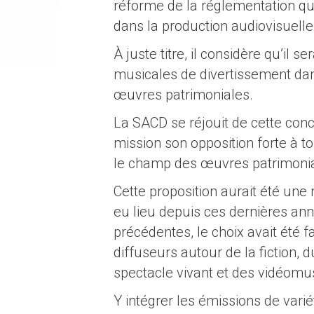
réforme de la réglementation qui
dans la production audiovisuelle
À juste titre, il considère qu’il 
musicales de divertissement dans
œuvres patrimoniales.
La SACD se réjouit de cette concl
mission son opposition forte à t
le champ des œuvres patrimonia
Cette proposition aurait été une
eu lieu depuis ces dernières anné
précédentes, le choix avait été f
diffuseurs autour de la fiction, 
spectacle vivant et des vidéomu
Y intégrer les émissions de varié