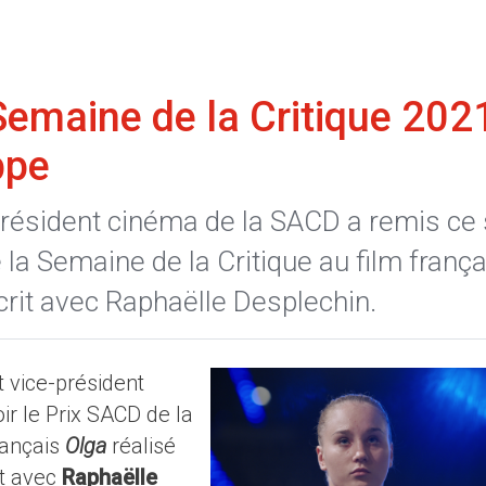
Semaine de la Critique 202
ppe
résident cinéma de la SACD a remis ce 
la Semaine de la Critique au film frança
écrit avec Raphaëlle Desplechin.
 vice-président
r le Prix SACD de la
rançais
Olga
réalisé
it avec
Raphaëlle