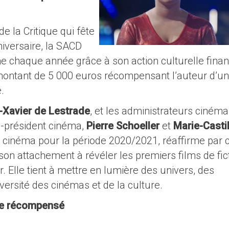
e la Critique qui fête
iversaire, la SACD
 chaque année grâce à son action culturelle fina
n montant de 5 000 euros récompensant l’auteur d’un
.
Xavier de Lestrade
, et les administrateurs cinéma
ce-président cinéma,
Pierre Schoeller
et
Marie-Castil
e cinéma pour la période 2020/2021, réaffirme par 
t son attachement à révéler les premiers films de fic
 Elle tient à mettre en lumière des univers, des
versité des cinémas et de la culture.
de récompensé