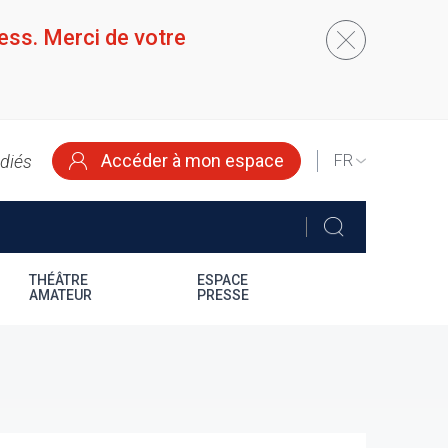
ess. Merci de votre
Accéder à mon espace
édiés
SELECT
YOUR
LANGUAGE
THÉÂTRE
ESPACE
AMATEUR
PRESSE