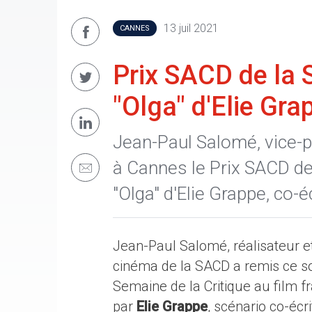
13 juil 2021
CANNES
Prix SACD de la 
"Olga" d'Elie Gra
Jean-Paul Salomé, vice-p
à Cannes le Prix SACD de 
"Olga" d'Elie Grappe, co-
Jean-Paul Salomé, réalisateur et
cinéma de la SACD a remis ce soi
Semaine de la Critique au film f
par
Elie Grappe
, scénario co-écr