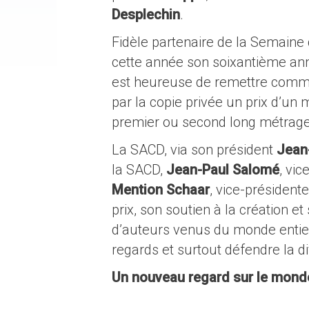
Desplechin
.
Fidèle partenaire de la Semaine d
cette année son soixantième ann
est heureuse de remettre comme
par la copie privée un prix d’u
premier ou second long métrage
La SACD, via son président
Jean-
la SACD,
Jean-Paul Salomé
, vi
Mention Schaar
, vice-président
prix, son soutien à la création e
d’auteurs venus du monde entier.
regards et surtout défendre la di
Un nouveau regard sur le mon