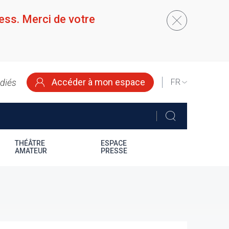
ess. Merci de votre
Accéder à mon espace
édiés
SELECT
YOUR
LANGUAGE
THÉÂTRE
ESPACE
AMATEUR
PRESSE