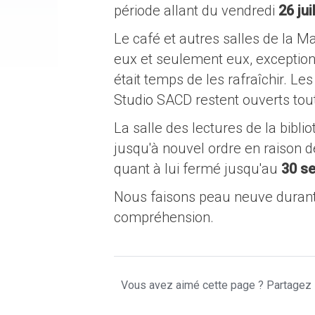
période allant du vendredi
26 jui
Le café et autres salles de la M
eux et seulement eux, exceptio
était temps de les rafraîchir. Le
Studio SACD restent ouverts tout 
La salle des lectures de la bibli
jusqu'à nouvel ordre en raison 
quant à lui fermé jusqu'au
30 s
Nous faisons peau neuve durant 
compréhension.
Vous avez aimé cette page ? Partagez l