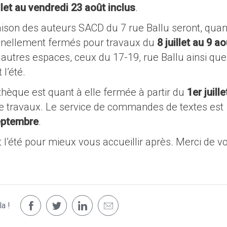
llet au vendredi 23 août inclus
.
aison des auteurs SACD du 7 rue Ballu seront, quan
nnellement fermés pour travaux du
8 juillet au 9 ao
s autres espaces, ceux du 17-19, rue Ballu ainsi que
l’été.
othèque est quant à elle fermée à partir du
1er juille
de travaux. Le service de commandes de textes est
eptembre
.
l’été pour mieux vous accueillir après. Merci de vo
a !