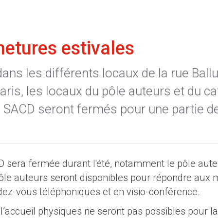
metures estivales
ns les différents locaux de la rue Ballu
is, les locaux du pôle auteurs et du ca
s SACD seront fermés pour une partie d
D sera fermée durant l'été, notamment le pôle aute
pôle auteurs seront disponibles pour répondre aux m
dez-vous téléphoniques et en visio-conférence.
l’accueil physiques ne seront pas possibles pour la