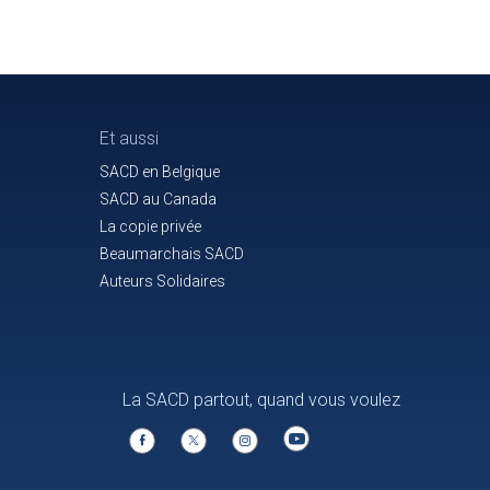
Et aussi
SACD en Belgique
SACD au Canada
La copie privée
Beaumarchais SACD
Auteurs Solidaires
La SACD partout, quand vous voulez