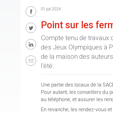
01 juil 2024
Point sur les fer
Compte tenu de travaux da
des Jeux Olympiques à Par
de la maison des auteur
l’été.
Une partie des locaux de la SAC
Pour autant, les conseillers du 
au téléphone, et assurer les ren
En revanche, les rendez-vous et 