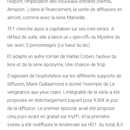
l’export, l’implication des nouveaux entrants (Netflix,
Amazon…) dans le financement, la vente de diffusions en
amont, comme avec la série Marseille…
TF1 cherche aussi à capitaliser sur ses mini-séries. A
défaut de suite, elle a lancé un « spin-off» du Mystère du
lac avec 3 personnages (Le tueur du lac)
Et adapte un autre roman de Harlan Coben, l’auteur du
livre et de la série éponyme, Une chance de trop.
S’agissant de l’exploitation sur les différents supports de
diffusion, Marie Guillaumond a donné l’exemple de La
vengeance aux yeux clairs. L’intégralité de la série a été
proposée en téléchargement payant pour 9,90€ le jour
de la diffusion. Le premier épisode avait été proposé
cinq jours avant en gratuit sur mytf1, et la première
soirée a été rediffusée le lendemain sur HD1. Au total, 8,3