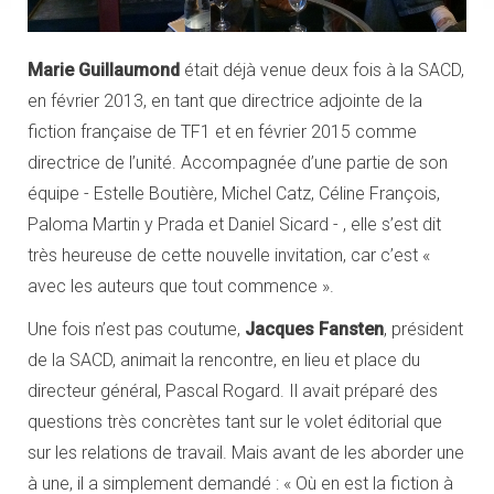
Marie Guillaumond
était déjà venue deux fois à la SACD,
en février 2013, en tant que directrice adjointe de la
fiction française de TF1 et en février 2015 comme
directrice de l’unité. Accompagnée d’une partie de son
équipe - Estelle Boutière, Michel Catz, Céline François,
Paloma Martin y Prada et Daniel Sicard - , elle s’est dit
très heureuse de cette nouvelle invitation, car c’est «
avec les auteurs que tout commence ».
Une fois n’est pas coutume,
Jacques Fansten
, président
de la SACD, animait la rencontre, en lieu et place du
directeur général, Pascal Rogard. Il avait préparé des
questions très concrètes tant sur le volet éditorial que
sur les relations de travail. Mais avant de les aborder une
à une, il a simplement demandé : « Où en est la fiction à