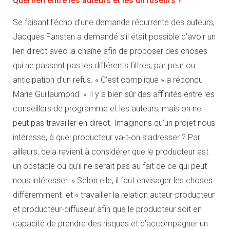
Quel lien entre les auteurs et les diffuseurs ?
Se faisant l’écho d’une demande récurrente des auteurs,
Jacques Fansten a demandé s’il était possible d’avoir un
lien direct avec la chaîne afin de proposer des choses
qui ne passent pas les différents filtres, par peur ou
anticipation d’un refus. « C’est compliqué » a répondu
Marie Guillaumond. « Il y a bien sûr des affinités entre les
conseillers de programme et les auteurs, mais on ne
peut pas travailler en direct. Imaginons qu’un projet nous
intéresse, à quel producteur va-t-on s’adresser ? Par
ailleurs, cela revient à considérer que le producteur est
un obstacle ou qu’il ne serait pas au fait de ce qui peut
nous intéresser. » Selon elle, il faut envisager les choses
différemment et « travailler la relation auteur-producteur
et producteur-diffuseur afin que le producteur soit en
capacité de prendre des risques et d’accompagner un