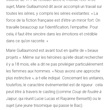
sujet, Marie Guillaumond dit avoir accompli un travail sur
toutes les séries, y compris les séries existantes. « La
force de la fiction française est d’être un miroir fort. On
travaille beaucoup sur l’identification, l’empathie. Pour
cela, il faut être sincère dans les émotions et crédible
dans ce qu’on raconte. »
Marie Guillaumond est avant tout en quête de « beaux
projets ». Même sur les héroïnes qu’elle disait rechercher
il y a 18 mois, elle a dit ne pas privilégier particulièrement
les femmes aux hommes. « Nous avons une approche
plus instinctive », a-t-elle indiqué. Concernant les unitaires,
toutefois, le caractère événementiel est de rigueur : cela
peut être à travers le casting (comme
Coup de foudre à
Jaipur
, qui réunit Lucie Lucas et Rayanne Bensetti) ou le
sujet (une jeune trisomique qui passe le Bac).