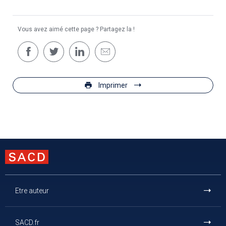
Vous avez aimé cette page ? Partagez la !
Imprimer
Etre auteur
SACD.fr