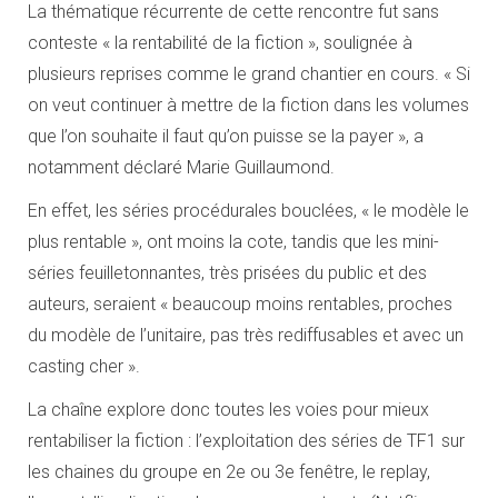
La thématique récurrente de cette rencontre fut sans
conteste « la rentabilité de la fiction », soulignée à
plusieurs reprises comme le grand chantier en cours. « Si
on veut continuer à mettre de la fiction dans les volumes
que l’on souhaite il faut qu’on puisse se la payer », a
notamment déclaré Marie Guillaumond.
En effet, les séries procédurales bouclées, « le modèle le
plus rentable », ont moins la cote, tandis que les mini-
séries feuilletonnantes, très prisées du public et des
auteurs, seraient « beaucoup moins rentables, proches
du modèle de l’unitaire, pas très rediffusables et avec un
casting cher ».
La chaîne explore donc toutes les voies pour mieux
rentabiliser la fiction : l’exploitation des séries de TF1 sur
les chaines du groupe en 2e ou 3e fenêtre, le replay,