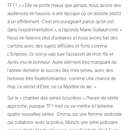
TF1? » « Elle se porte mieux que jamais, nous avons des
audiences en hausse, à une époque où on assiste plutôt
à un effritement. C’est encourageant parce qu’on est
dans l’expérimentation », a répondu Marie Guillaumond. «
Nous ne faisions plus d’unitaires et nous avons fait des
cartons avec des sujets difficiles et forts comme
L’Emprise, Ce soir je vais tuer l’assassin de mon fils
et
Après moi le bonheur
. Autre élément très marquant de
l’année dernière: le succès des mini-séries, avec des
histoires très feuilletonnantes comme
Une chance de
trop
,
Le secret d’Elise,
ou
Le Mystère du lac.
»
Sur le « chantier des séries bouclées », l’heure de vérité
approche, puisque TF1 met ou va mettre à l'antenne
quatre nouvelles séries :
Emma
, sur une femme androïde
qui collabore avec la police, Munch, une série judiciaire