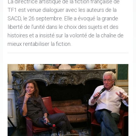
La directrice artistique de la fiction française de
TF1 est venue dialoguer avec les auteurs de la
SACD, le 26 septembre. Elle a évoqué la grande
liberté de l’unité dans le choix des sujets et des
histoires et a insisté sur la volonté de la chaîne de
mieux rentabiliser la fiction.