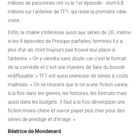
millions de personnes ont vu le 1er épisode - dont 6,8
millions sur l’antenne de TF1, qui reste la première cible
visée.
Enfin, la chaîne s’intéresse aussi aux séries de 26’, même
si les 4 épisodes de Presque parfaites, terminés il y a
plus d’un an, n’ont toujours pas trouvé leur place à
l’antenne: « On y viendra sans doute car c’est le format
de la comédie et c’est une manière de faire du bouclé
rediffusable. » TF1 est aussi preneuse de séries à coûts
maîtrisés. « On ne réussira que si on a une fiction variée,
à la fois dans les genres, les histoires, les formats mais
aussi dans les budgets. Il faut à la fois développer une
fiction moins chère et savoir payer plus cher pour des
séries de prestige et d’image. »
Béatrice de Mondenard