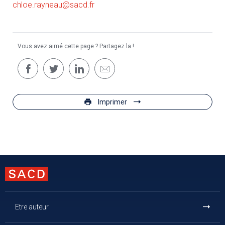
chloe.rayneau@sacd.fr
Vous avez aimé cette page ? Partagez la !
Imprimer
Etre auteur