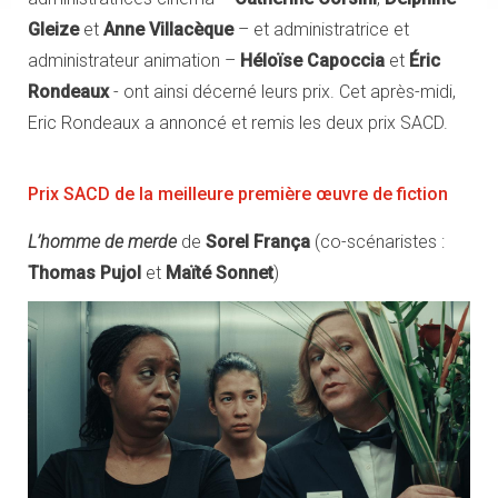
Gleize
et
Anne Villacèque
– et administratrice et
administrateur animation –
Héloïse Capoccia
et
Éric
Rondeaux
- ont ainsi décerné leurs prix. Cet après-midi,
Eric Rondeaux a annoncé et remis les deux prix SACD.
Prix SACD de la meilleure première œuvre de fiction
L’homme de merde
de
Sorel França
(co-scénaristes :
Thomas Pujol
et
Maïté Sonnet
)