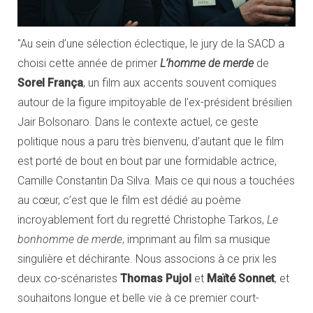
"Au sein d’une sélection éclectique, le jury de la SACD a
choisi cette année de primer
L’homme de merde
de
Sorel França
, un film aux accents souvent comiques
autour de la figure impitoyable de l’ex-président brésilien
Jair Bolsonaro. Dans le contexte actuel, ce geste
politique nous a paru très bienvenu, d’autant que le film
est porté de bout en bout par une formidable actrice,
Camille Constantin Da Silva. Mais ce qui nous a touchées
au cœur, c’est que le film est dédié au poème
incroyablement fort du regretté Christophe Tarkos,
Le
bonhomme de merde
, imprimant au film sa musique
singulière et déchirante. Nous associons à ce prix les
deux co-scénaristes
Thomas Pujol
et
Maïté Sonnet
, et
souhaitons longue et belle vie à ce premier court-