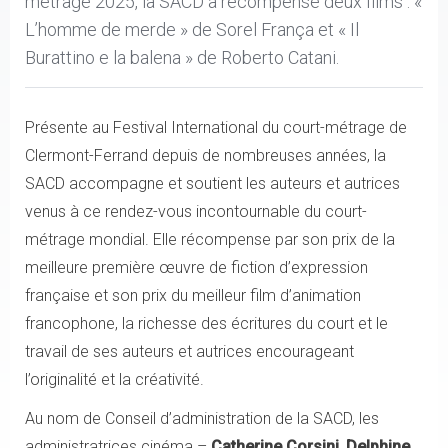
métrage 2025, la SACD a récompensé deux films : «
L’homme de merde » de Sorel França et « Il
Burattino e la balena » de Roberto Catani.
Présente au Festival International du court-métrage de
Clermont-Ferrand depuis de nombreuses années, la
SACD accompagne et soutient les auteurs et autrices
venus à ce rendez-vous incontournable du court-
métrage mondial. Elle récompense par son prix de la
meilleure première œuvre de fiction d’expression
française et son prix du meilleur film d’animation
francophone, la richesse des écritures du court et le
travail de ses auteurs et autrices encourageant
l’originalité et la créativité.
Au nom de Conseil d’administration de la SACD, les
administratrices cinéma –
Catherine Corsini
,
Delphine