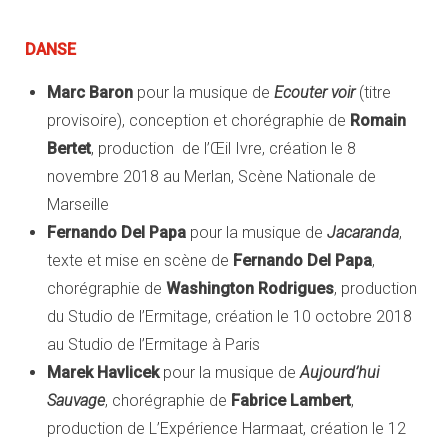
DANSE
Marc Baron
pour la musique de
Ecouter voir
(titre
provisoire), conception et chorégraphie de
Romain
Bertet
, production de l’Œil Ivre, création le 8
novembre 2018 au Merlan, Scène Nationale de
Marseille
Fernando Del Papa
pour la musique de
Jacaranda
,
texte et mise en scène de
Fernando Del Papa
,
chorégraphie de
Washington Rodrigues
, production
du Studio de l’Ermitage, création le 10 octobre 2018
au Studio de l’Ermitage à Paris
Marek Havlicek
pour la musique de
Aujourd’hui
Sauvage
, chorégraphie de
Fabrice Lambert
,
production de L’Expérience Harmaat, création le 12