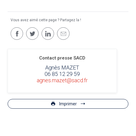
Vous avez aimé cette page ? Partagez la !
Contact presse SACD
Agnès MAZET
06 85 12 29 59
agnes.mazet@sacd.fr
Imprimer