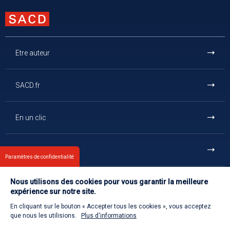
Etre auteur
SACD.fr
En un clic
Et aussi
Paramètres de confidentialité
Nous utilisons des cookies pour vous garantir la meilleure
Contact
expérience sur notre site.
En cliquant sur le bouton « Accepter tous les cookies », vous acceptez
Retour à l'accueil
que nous les utilisions.
Plus d'informations