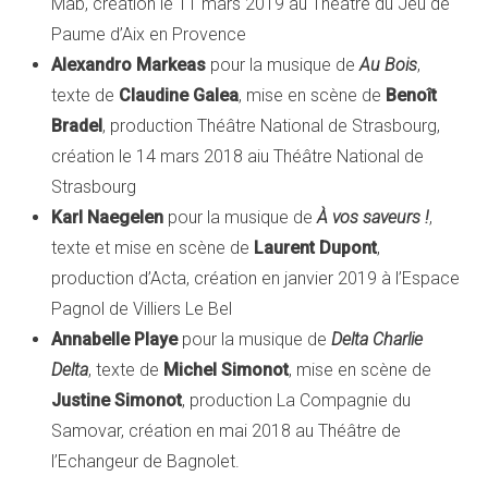
Mab, création le 11 mars 2019 au Théâtre du Jeu de
Paume d’Aix en Provence
Alexandro Markeas
pour la musique de
Au Bois
,
texte de
Claudine Galea
, mise en scène de
Benoît
Bradel
, production Théâtre National de Strasbourg,
création le 14 mars 2018 aiu Théâtre National de
Strasbourg
Karl Naegelen
pour la musique de
À vos saveurs !
,
texte et mise en scène de
Laurent Dupont
,
production d’Acta, création en janvier 2019 à l’Espace
Pagnol de Villiers Le Bel
Annabelle Playe
pour la musique de
Delta Charlie
Delta
, texte de
Michel Simonot
, mise en scène de
Justine Simonot
, production La Compagnie du
Samovar, création en mai 2018 au Théâtre de
l’Echangeur de Bagnolet.