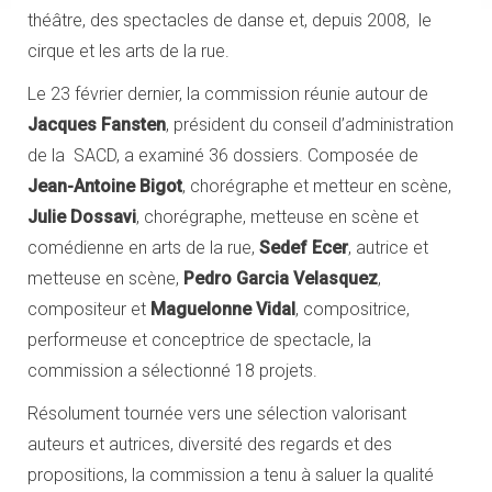
théâtre, des spectacles de danse et, depuis 2008, le
cirque et les arts de la rue.
Le 23 février dernier, la commission réunie autour de
Jacques Fansten
, président du conseil d’administration
de la SACD, a examiné 36 dossiers. Composée de
Jean-Antoine Bigot
, chorégraphe et metteur en scène,
Julie Dossavi
, chorégraphe, metteuse en scène et
comédienne en arts de la rue,
Sedef Ecer
, autrice et
metteuse en scène,
Pedro Garcia Velasquez
,
compositeur et
Maguelonne Vidal
, compositrice,
performeuse et conceptrice de spectacle, la
commission a sélectionné 18 projets.
Résolument tournée vers une sélection valorisant
auteurs et autrices, diversité des regards et des
propositions, la commission a tenu à saluer la qualité