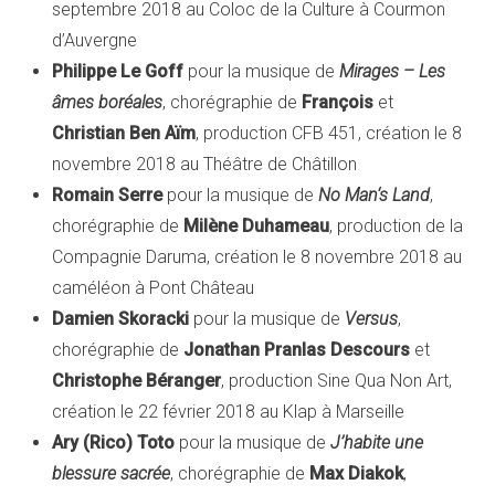
septembre 2018 au Coloc de la Culture à Courmon
d’Auvergne
Philippe Le Goff
pour la musique de
Mirages – Les
âmes boréales
, chorégraphie de
François
et
Christian Ben Aïm
, production CFB 451, création le 8
novembre 2018 au Théâtre de Châtillon
Romain Serre
pour la musique de
No Man‘s Land
,
chorégraphie de
Milène Duhameau
, production de la
Compagnie Daruma, création le 8 novembre 2018 au
caméléon à Pont Château
Damien Skoracki
pour la musique de
Versus
,
chorégraphie de
Jonathan Pranlas Descours
et
Christophe Béranger
, production Sine Qua Non Art,
création le 22 février 2018 au Klap à Marseille
Ary (Rico) Toto
pour la musique de
J’habite une
blessure sacrée
, chorégraphie de
Max Diakok
,