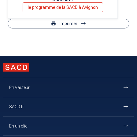
le programme de la SACD à Avignon
Imprimer
Etre auteur
SACD.fr
En un clic