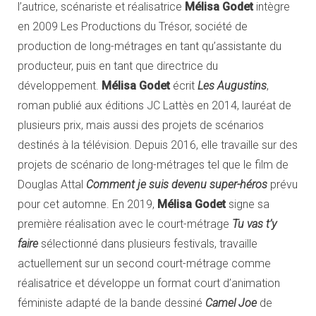
l’autrice, scénariste et réalisatrice
Mélisa Godet
intègre
en 2009 Les Productions du Trésor, société de
production de long-métrages en tant qu’assistante du
producteur, puis en tant que directrice du
développement.
Mélisa Godet
écrit
Les Augustins
,
roman publié aux éditions JC Lattès en 2014, lauréat de
plusieurs prix, mais aussi des projets de scénarios
destinés à la télévision. Depuis 2016, elle travaille sur des
projets de scénario de long-métrages tel que le film de
Douglas Attal
Comment je suis devenu super-héros
prévu
pour cet automne. En 2019,
Mélisa Godet
signe sa
première réalisation avec le court-métrage
Tu vas t’y
faire
sélectionné dans plusieurs festivals, travaille
actuellement sur un second court-métrage comme
réalisatrice et développe un format court d’animation
féministe adapté de la bande dessiné
Camel Joe
de