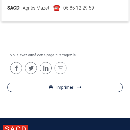
☎
SACD
: Agnès Mazet -
06 85 12 29 59
Vous avez aimé cette page ? Partagez la !
Imprimer