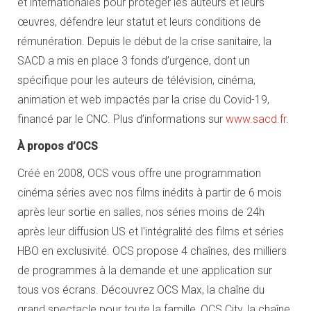
et internationales pour protéger les auteurs et leurs
œuvres, défendre leur statut et leurs conditions de
rémunération. Depuis le début de la crise sanitaire, la
SACD a mis en place 3 fonds d’urgence, dont un
spécifique pour les auteurs de télévision, cinéma,
animation et web impactés par la crise du Covid-19,
financé par le CNC. Plus d’informations sur
www.sacd.fr
.
À propos d’OCS
Créé en 2008, OCS vous offre une programmation
cinéma séries avec nos films inédits à partir de 6 mois
après leur sortie en salles, nos séries moins de 24h
après leur diffusion US et l'intégralité des films et séries
HBO en exclusivité. OCS propose 4 chaînes, des milliers
de programmes à la demande et une application sur
tous vos écrans. Découvrez OCS Max, la chaîne du
grand spectacle pour toute la famille, OCS City, la chaîne