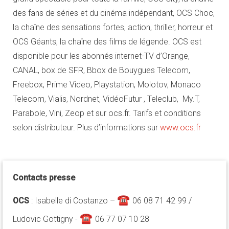
des fans de séries et du cinéma indépendant, OCS Choc,
la chaîne des sensations fortes, action, thriller, horreur et
OCS Géants, la chaîne des films de légende. OCS est
disponible pour les abonnés internet-TV d’Orange,
CANAL, box de SFR, Bbox de Bouygues Telecom,
Freebox, Prime Video, Playstation, Molotov, Monaco
Telecom, Vialis, Nordnet, VidéoFutur , Teleclub, My.T,
Parabole, Vini, Zeop et sur ocs.fr. Tarifs et conditions
selon distributeur. Plus d’informations sur
www.ocs.fr
Contacts presse
☎
OCS
: Isabelle di Costanzo –
06 08 71 42 99 /
☎
Ludovic Gottigny -
06 77 07 10 28