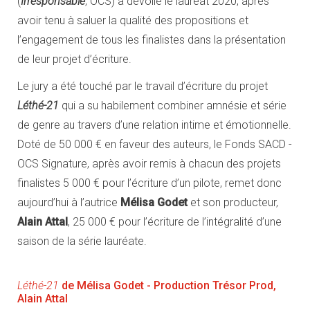
(
Irresponsable
, OCS) a dévoilé le lauréat 2020, après
avoir tenu à saluer la qualité des propositions et
l’engagement de tous les finalistes dans la présentation
de leur projet d’écriture.
Le jury a été touché par le travail d’écriture du projet
Léthé-21
qui a su habilement combiner amnésie et série
de genre au travers d’une relation intime et émotionnelle.
Doté de 50 000 € en faveur des auteurs, le Fonds SACD -
OCS Signature, après avoir remis à chacun des projets
finalistes 5 000 € pour l’écriture d’un pilote, remet donc
aujourd’hui à l’autrice
Mélisa Godet
et son producteur,
Alain Attal
, 25 000 € pour l’écriture de l’intégralité d’une
saison de la série lauréate.
Léthé-21
de Mélisa Godet - Production Trésor Prod,
Alain Attal