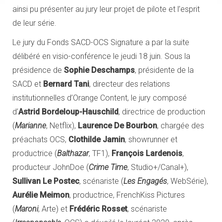
ainsi pu présenter au jury leur projet de pilote et l’esprit
de leur série.
Le jury du Fonds SACD-OCS Signature a par la suite
délibéré en visio-conférence le jeudi 18 juin. Sous la
présidence de
Sophie Deschamps
, présidente de la
SACD et
Bernard Tani
, directeur des relations
institutionnelles d’Orange Content, le jury composé
d’
Astrid Bordeloup-Hauschild
, directrice de production
(
Marianne
, Netflix),
Laurence De Bourbon
, chargée des
préachats OCS,
Clothilde Jamin
, showrunner et
productrice (
Balthazar
, TF1),
François Lardenois
,
producteur JohnDoe (
Crime Time
, Studio+/Canal+),
Sullivan Le Postec
, scénariste (
Les Engagés
, WebSérie),
Aurélie Meimon
, productrice, FrenchKiss Pictures
(
Maroni
, Arte) et
Frédéric Rosset
, scénariste