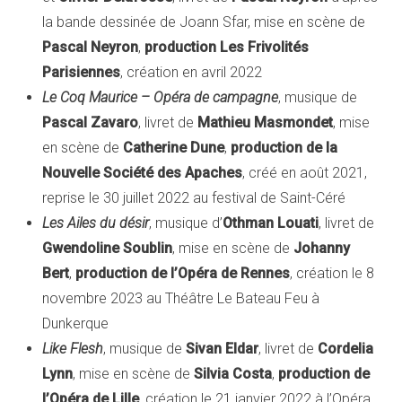
la bande dessinée de Joann Sfar, mise en scène de
Pascal Neyron
,
production Les Frivolités
Parisiennes
, création en avril 2022
Le Coq Maurice – Opéra de campagne
, musique de
Pascal Zavaro
, livret de
Mathieu Masmondet
, mise
en scène de
Catherine Dune
,
production de la
Nouvelle Société des Apaches
, créé en août 2021,
reprise le 30 juillet 2022 au festival de Saint-Céré
Les Ailes du désir
, musique d’
Othman Louati
, livret de
Gwendoline Soublin
, mise en scène de
Johanny
Bert
,
production de l’Opéra de Rennes
, création le 8
novembre 2023 au Théâtre Le Bateau Feu à
Dunkerque
Like Flesh
, musique de
Sivan Eldar
, livret de
Cordelia
Lynn
, mise en scène de
Silvia Costa
,
production de
l’Opéra de Lille
, création le 21 janvier 2022 à l’Opéra