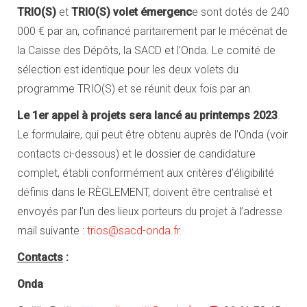
TRIO(S)
et
TRIO(S) volet émergenc
e sont dotés de 240
000 € par an, cofinancé paritairement par le mécénat de
la Caisse des Dépôts, la SACD et l’Onda. Le comité de
sélection est identique pour les deux volets du
programme TRIO(S) et se réunit deux fois par an.
Le 1er appel à projets sera lancé au printemps 2023
.
Le formulaire, qui peut être obtenu auprès de l’Onda (voir
contacts ci-dessous) et le dossier de candidature
complet, établi conformément aux critères d’éligibilité
définis dans le RÈGLEMENT, doivent être centralisé et
envoyés par l’un des lieux porteurs du projet à l’adresse
mail suivante :
trios@sacd-onda.fr
.
Contacts
:
Onda