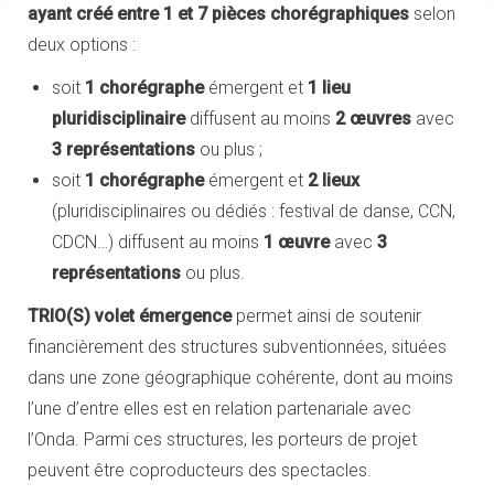
ayant créé entre 1 et 7 pièces chorégraphiques
selon
deux options :
soit
1 chorégraphe
émergent et
1 lieu
pluridisciplinaire
diffusent au moins
2 œuvres
avec
3 représentations
ou plus ;
soit
1 chorégraphe
émergent et
2 lieux
(pluridisciplinaires ou dédiés : festival de danse, CCN,
CDCN…) diffusent au moins
1 œuvre
avec
3
représentations
ou plus.
TRIO(S) volet émergence
permet ainsi de soutenir
financièrement des structures subventionnées, situées
dans une zone géographique cohérente, dont au moins
l’une d’entre elles est en relation partenariale avec
l’Onda. Parmi ces structures, les porteurs de projet
peuvent être coproducteurs des spectacles.