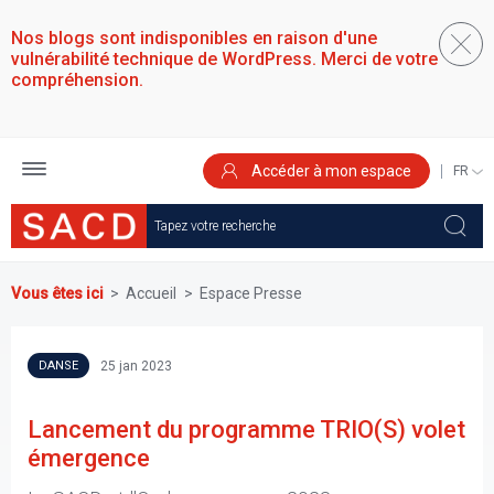
Aller
au
Nos blogs sont indisponibles en raison d'une
contenu
vulnérabilité technique de WordPress. Merci de votre
principal
compréhension.
Accéder à mon espace
SELEC
YOUR
LANGU
Vous êtes ici
Accueil
Espace Presse
25 jan 2023
DANSE
Lancement du programme TRIO(S) volet
émergence