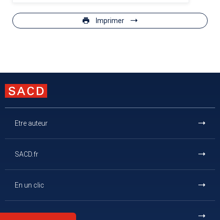
Imprimer
Etre auteur
SACD.fr
En un clic
Et aussi