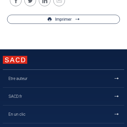
Imprimer
Etre auteur
SACD.fr
En un clic