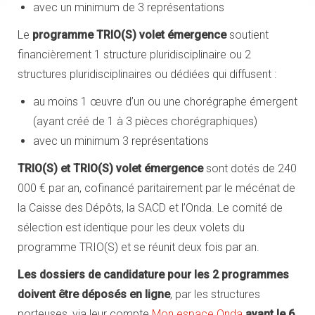
avec un minimum de 3 représentations
Le
programme TRIO(S) volet émergence
soutient
financièrement 1 structure pluridisciplinaire ou 2
structures pluridisciplinaires ou dédiées qui diffusent :
au moins 1 œuvre d’un ou une chorégraphe émergent
(ayant créé de 1 à 3 pièces chorégraphiques)
avec un minimum 3 représentations
TRIO(S) et TRIO(S) volet émergence
sont dotés de 240
000 € par an, cofinancé paritairement par le mécénat de
la Caisse des Dépôts, la SACD et l’Onda. Le comité de
sélection est identique pour les deux volets du
programme TRIO(S) et se réunit deux fois par an.
Les dossiers de candidature pour les 2 programmes
doivent être déposés en ligne
, par les structures
porteuses, via leur compte
Mon espace Onda
avant le 6