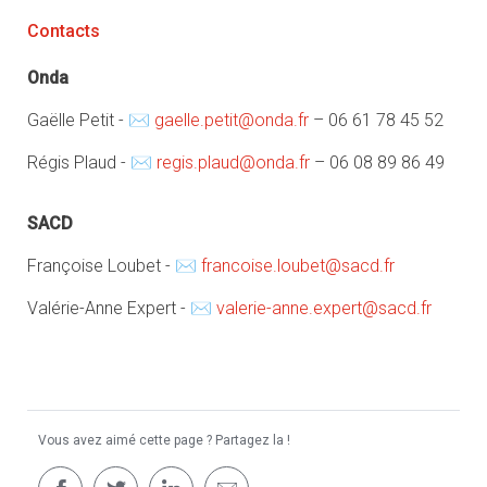
Contacts
Onda
Gaëlle Petit - ✉
gaelle.petit@onda.fr
– 06 61 78 45 52
Régis Plaud - ✉
regis.plaud@onda.fr
– 06 08 89 86 49
SACD
Françoise Loubet - ✉
francoise.loubet@sacd.fr
Valérie-Anne Expert - ✉
valerie-anne.expert@sacd.fr
Vous avez aimé cette page ? Partagez la !