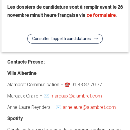
Les dossiers de candidature sont à remplir avant le 26
novembre minuit heure française via
ce formulaire
.
Consulter l'appel à candidatures
Contacts Presse :
Villa Albertine
Alambret Communication – ☎ 01 48 87 70 77
Margaux Graire – ✉
margaux@alambret.com
Anne-Laure Reynders – ✉
annelaure@alambret.com
Spotify
Géraldine Igou – directrice de la communication France