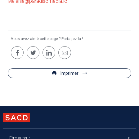
Melanie@paradisomedia.io
Vous avez aimé cette page ? Partagez la !
Imprimer
Etre auteur