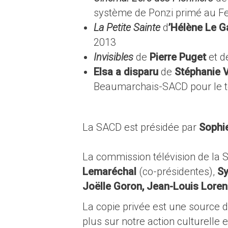
système de Ponzi primé au Fe
La Petite Sainte
d
’Hélène Le G
2013
Invisibles
de
Pierre Puget
et 
Elsa a disparu
de
Stéphanie 
Beaumarchais-SACD pour le t
La SACD est présidée par
Sophi
La commission télévision de l
Lemaréchal
(co-présidentes),
Sy
Joëlle Goron, Jean-Louis Lorenz
La copie privée est une source d
plus sur notre action culturelle e