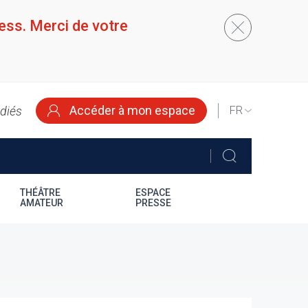
ess. Merci de votre
Accéder à mon espace
édiés
SELECT
YOUR
LANGUAGE
THÉÂTRE
ESPACE
AMATEUR
PRESSE