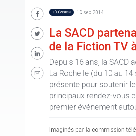
10 sep 2014
TÉLÉVISION
La SACD partenai
de la Fiction TV 
Depuis 16 ans, la SACD a
La Rochelle (du 10 au 14
présente pour soutenir le
principaux rendez-vous c
premier événement autour 
Imaginés par la commission télé