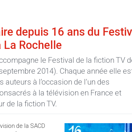
re depuis 16 ans du Festiv
à La Rochelle
ccompagne le Festival de la fiction TV d
 septembre 2014). Chaque année elle es
s auteurs à l’occasion de l’un des
onsacrés à la télévision en France et
de la fiction TV.
vision de la SACD