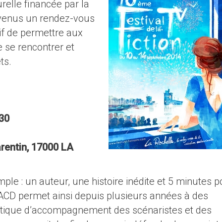
relle financée par la
devenus un rendez-vous
if de permettre aux
 se rencontrer et
ts.
30
rentin, 17000 LA
ple : un auteur, une histoire inédite et 5 minutes p
 SACD permet ainsi depuis plusieurs années à des
litique d’accompagnement des scénaristes et des