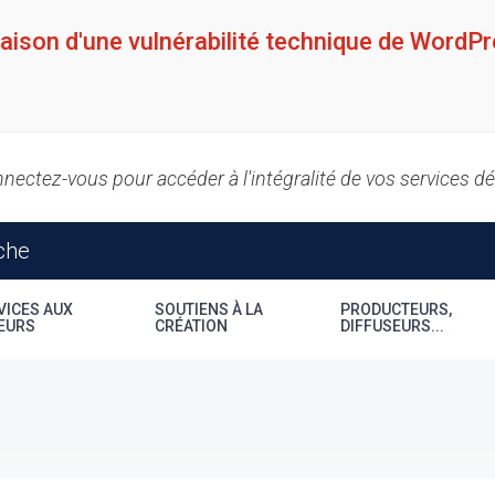
raison d'une vulnérabilité technique de WordPr
nectez-vous pour accéder à l'intégralité de vos services d
VICES AUX
SOUTIENS À LA
PRODUCTEURS,
EURS
CRÉATION
DIFFUSEURS...