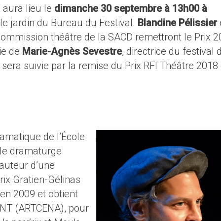
aura lieu le
dimanche 30 septembre à 13h00 à
le jardin du Bureau du Festival.
Blandine Pélissier
ommission théâtre de la SACD remettront le Prix 
e de
Marie-Agnès Sevestre
, directrice du festival 
sera suivie par la remise du Prix RFI Théâtre 2018
amatique de l’École
 le dramaturge
’auteur d’une
Prix Gratien-Gélinas
en 2009 et obtient
u CNT (ARTCENA), pour