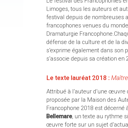
Le festival des Francophonies e
Limoges, tous les auteurs et aut
festival depuis de nombreuses an
francophones venues du monde en
Dramaturgie Francophone.Chaque 
défense de la culture et de la d
s’exprime également dans son pa
s’associe depuis sa création en 
Le texte lauréat 2018 :
Maître
Attribué à l’auteur d’une œuvre 
proposée par la Maison des Aute
Francophone 2018 est décerné 
Bellemare
, un texte au rythme si
œuvre forte sur un sujet d’actuali