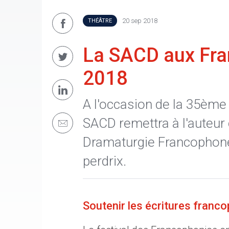
20 sep 2018
THÉÂTRE
La SACD aux Fra
2018
A l'occasion de la 35ème
SACD remettra à l'auteur 
Dramaturgie Francophone
perdrix.
Soutenir les écritures franco