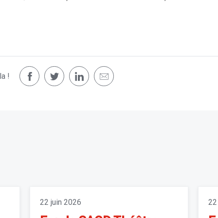
a !
22 juin 2026
22