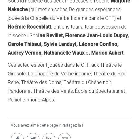
Sous la houlette des deux metteuses en scène
Marjorie
Vernon
Nakache
(qui met en scène De grandes espérances
jouée à la Chapelle du Verbe Incarné dans le OFF) et
Noémie Rosenblatt
, ont pris tour à tour possession de
la scène : Sab
ine Revillet, Florence Jean-Louis Dupuy,
Carole Thibaut, Sylvie Landuyt, Léonore Confino,
Audrey Vernon, Nathanaëlle Viaux
et
Marion Aubert
.
Ces auteures sont jouées dans le OFF aux Théâtre le
Girasole, La Chapelle du Verbe incarné, Théâtre du Roi
René, Théâtre des Doms, Théâtre du Chêne noir,
Pandora et Théâtre des Vents, École du Spectateur et
Péniche Rhône-Alpes.
Vous avez aimé cette page ? Partagez la !