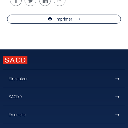
Imprimer
Etre auteur
SACD.fr
En un clic