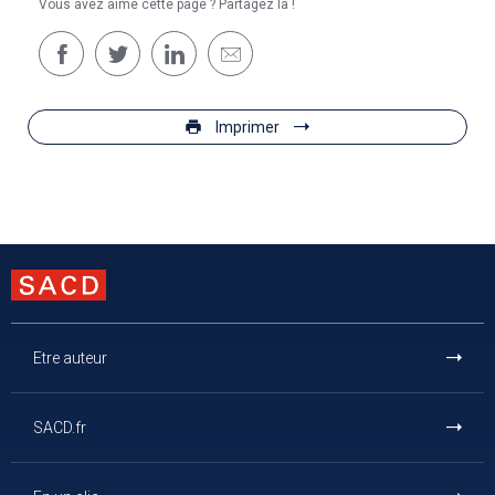
Vous avez aimé cette page ? Partagez la !
Imprimer
Etre auteur
SACD.fr