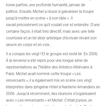
ironie parfois, une profonde humanité, jamais de
pathos. Ensuite, Michel a réussi à galvaniser la troupe
jusqu’à mettre en scène « à son idée ». Il
savait précisément ce qu’il voulait voir et entendre. D’une
certaine façon, il était très directif, mais avec une telle
courtoisie et un tel désir artistique d’écrivain rêvant son
œuvre en corps et en voix…
Il a conquis les vingt ! Et le groupe est resté lié. En 2006,
À la renverse
a été repris pour une longue série de
représentations au Théâtre des Artistics-Athévains à
Paris. Michel avait nommé cette troupe « Les
renversants », il a également mis en scène ces vingt
interprètes dans
Iphigénie Hôtel
à Nanterre-Amandiers en
2006. Jusqu’à récemment, des réunions s’organisaient
avec « Les renversants » et Michel. C’était joyeux, un