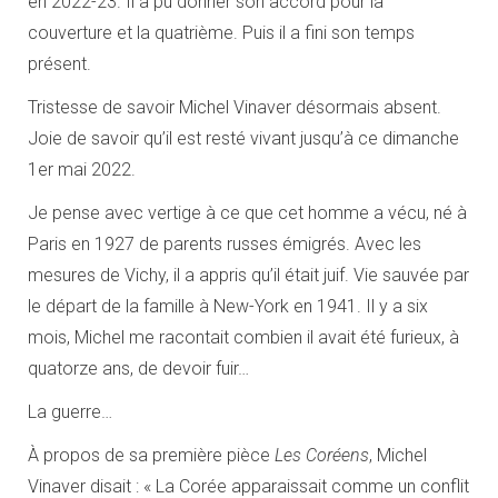
en 2022-23. Il a pu donner son accord pour la
couverture et la quatrième. Puis il a fini son temps
présent.
Tristesse de savoir Michel Vinaver désormais absent.
Joie de savoir qu’il est resté vivant jusqu’à ce dimanche
1er mai 2022.
Je pense avec vertige à ce que cet homme a vécu, né à
Paris en 1927 de parents russes émigrés. Avec les
mesures de Vichy, il a appris qu’il était juif. Vie sauvée par
le départ de la famille à New-York en 1941. Il y a six
mois, Michel me racontait combien il avait été furieux, à
quatorze ans, de devoir fuir…
La guerre…
À propos de sa première pièce
Les Coréens
, Michel
Vinaver disait : « La Corée apparaissait comme un conflit