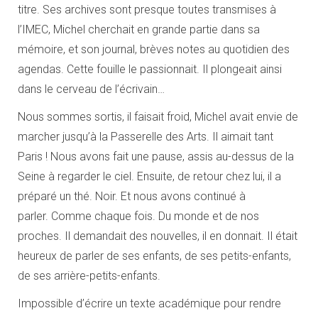
titre. Ses archives sont presque toutes transmises à
l’IMEC, Michel cherchait en grande partie dans sa
mémoire, et son journal, brèves notes au quotidien des
agendas. Cette fouille le passionnait. Il plongeait ainsi
dans le cerveau de l’écrivain…
Nous sommes sortis, il faisait froid, Michel avait envie de
marcher jusqu’à la Passerelle des Arts. Il aimait tant
Paris ! Nous avons fait une pause, assis au-dessus de la
Seine à regarder le ciel. Ensuite, de retour chez lui, il a
préparé un thé. Noir. Et nous avons continué à
parler. Comme chaque fois. Du monde et de nos
proches. Il demandait des nouvelles, il en donnait. Il était
heureux de parler de ses enfants, de ses petits-enfants,
de ses arrière-petits-enfants.
Impossible d’écrire un texte académique pour rendre