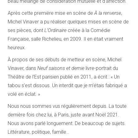
beau mélange de considération mutuelle et d’affection.
Après cette première mise en scène de
À la renverse
,
Michel Vinaver a pu réaliser quelques mises en scène de
ses pièces, dont
L’Ordinaire
créée à la Comédie
Française, salle Richelieu, en 2009. Il en était vraiment
heureux.
À propos de ses débuts de metteur en scène, Michel
Vinaver, dans
Neuf saisons et demie
livre-portrait du
Théâtre de l’Est parisien publié en 2011, a écrit : « Un
tabou s’est dissous. Un interdit que je m’étais fabriqué a
volé en éclat. »
Nous nous sommes vus régulièrement depuis. La toute
dernière fois chez lui, à Paris, juste avant Noël 2021.
Nous avons parlé longuement. De beaucoup de sujets.
Littérature, politique, famille…