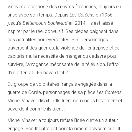
Vinaver a composé des œuvres farouches, toujours en
prise avec son temps. Depuis
Les Coréens
en 1956
jusqu’à
Bettencourt boulevard
en 2014, il s’est laissé
inspirer par le réel convulsif. Ses pièces baignent dans
nos actualités bouleversantes. Ses personnages
traversent des guerres, la violence de l’entreprise et du
capitalisme, la nécessité de manger du cadavre pour
survivre, l’arrogance méprisante de la télévision, l’effroi
d’un attentat… En bavardant ?
Du groupe de volontaires français engagés dans la
guerre de Corée, personnages de sa pièce
Les Coréens
,
Michel Vinaver disait : « Ils tuent comme ils bavardent et
bavardent comme ils tuent".
Michel Vinaver a toujours refusé l’idée d’être un auteur
engagé. Son théâtre est constamment polysémique. Il