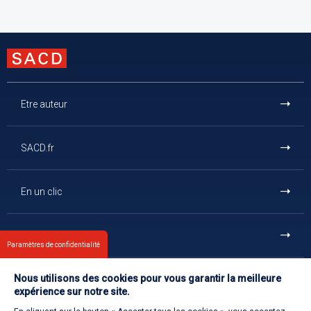
Etre auteur
SACD.fr
En un clic
Et aussi
Paramètres de confidentialité
Nous utilisons des cookies pour vous garantir la meilleure
Contact
expérience sur notre site.