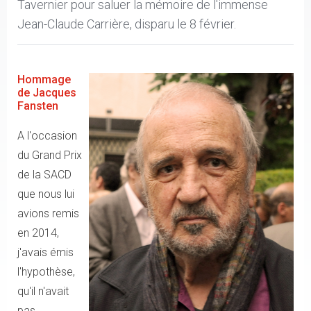
Tavernier pour saluer la mémoire de l'immense
Jean-Claude Carrière, disparu le 8 février.
Hommage
de Jacques
Fansten
A l'occasion
du Grand Prix
de la SACD
que nous lui
avions remis
en 2014,
j'avais émis
l'hypothèse,
qu'il n'avait
pas