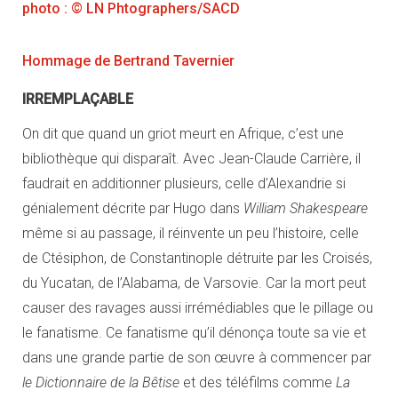
photo : © LN Phtographers/SACD
Hommage de Bertrand Tavernier
IRREMPLAÇABLE
On dit que quand un griot meurt en Afrique, c’est une
bibliothèque qui disparaît. Avec Jean-Claude Carrière, il
faudrait en additionner plusieurs, celle d’Alexandrie si
génialement décrite par Hugo dans
William Shakespeare
même si au passage, il réinvente un peu l’histoire, celle
de Ctésiphon, de Constantinople détruite par les Croisés,
du Yucatan, de l’Alabama, de Varsovie. Car la mort peut
causer des ravages aussi irrémédiables que le pillage ou
le fanatisme. Ce fanatisme qu’il dénonça toute sa vie et
dans une grande partie de son œuvre à commencer par
le Dictionnaire de la Bêtise
et des téléfilms comme
La