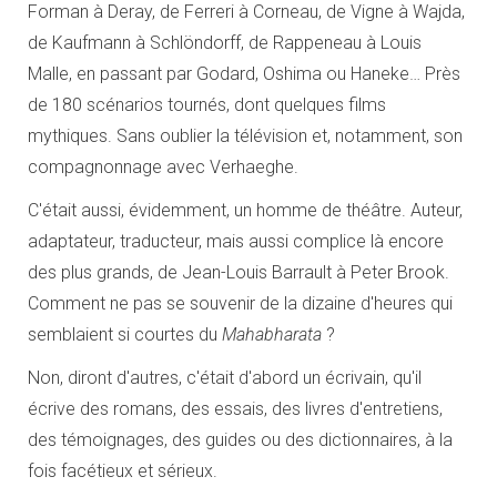
Forman à Deray, de Ferreri à Corneau, de Vigne à Wajda,
de Kaufmann à Schlöndorff, de Rappeneau à Louis
Malle, en passant par Godard, Oshima ou Haneke… Près
de 180 scénarios tournés, dont quelques films
mythiques. Sans oublier la télévision et, notamment, son
compagnonnage avec Verhaeghe.
C'était aussi, évidemment, un homme de théâtre. Auteur,
adaptateur, traducteur, mais aussi complice là encore
des plus grands, de Jean-Louis Barrault à Peter Brook.
Comment ne pas se souvenir de la dizaine d'heures qui
semblaient si courtes du
Mahabharata
?
Non, diront d'autres, c'était d'abord un écrivain, qu'il
écrive des romans, des essais, des livres d'entretiens,
des témoignages, des guides ou des dictionnaires, à la
fois facétieux et sérieux.