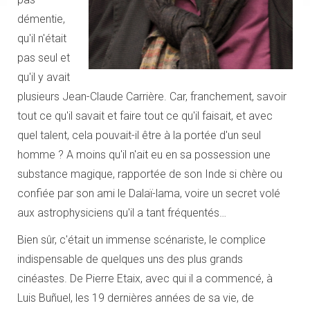
démentie,
qu'il n'était
pas seul et
qu'il y avait
plusieurs Jean-Claude Carrière. Car, franchement, savoir
tout ce qu'il savait et faire tout ce qu'il faisait, et avec
quel talent, cela pouvait-il être à la portée d'un seul
homme ? A moins qu'il n'ait eu en sa possession une
substance magique, rapportée de son Inde si chère ou
confiée par son ami le Dalaï-lama, voire un secret volé
aux astrophysiciens qu'il a tant fréquentés…
Bien sûr, c'était un immense scénariste, le complice
indispensable de quelques uns des plus grands
cinéastes. De Pierre Etaix, avec qui il a commencé, à
Luis Buñuel, les 19 dernières années de sa vie, de