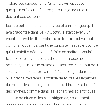
malgré ses succès, je ne l'ai jamais vu repousser
quelqu'un qui voulait l'interroger ou un jeune auteur
désirant des conseils.
Issu de cette enfance sans livres et sans images qu'il
avait racontée dans
Le Vin Bourru
, il était devenu un
érudit incroyable. Il semblait avoir tout lu, tout vu, tout
compris, tout en gardant une curiosité insatiable pour ce
qui lui restait à découvrir et à faire connaitre. Il voulait
tout explorer, avec une prédilection marquée pour le
poétique, l'humour, le bizarre ou l'absurde. Son goût pour
les savoirs des autres l'a mené à se plonger dans les
plus grands mystères, le trouble de toutes les légendes
du monde, les interrogations du bouddhisme, la beauté
des mythes, comme dans les recherches scientifiques
les plus pointues et les plus intrigantes, notamment
auprès des astrophysiciens. Jamais pédant, mais