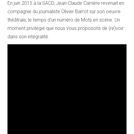
En juin 2015 à la SACD, Jean-Claude Carrière revenait en
compagnie du journaliste Olivier Barrot sur son oeuvre
théâtrale, le temps d'un numéro de Mots en scène. Un
moment privilégié que nous vous proposons de (re)voir
dans son intégralité.