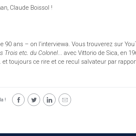
an, Claude Boissol !
ue 90 ans – on l’interviewa. Vous trouverez sur Yo
s Trois etc. du Colonel
... avec Vittorio de Sica, en 1
et toujours ce rire et ce recul salvateur par rappor
a !