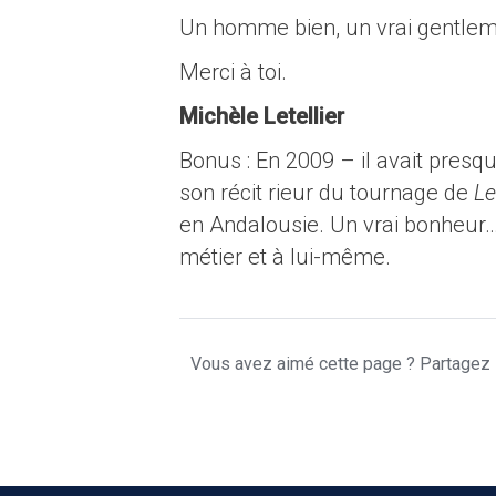
Un homme bien, un vrai gentlem
Merci à toi.
Michèle Letellier
Bonus : En 2009 – il avait presq
son récit rieur du tournage de
Le
en Andalousie. Un vrai bonheur… 
métier et à lui-même.
Vous avez aimé cette page ? Partagez l