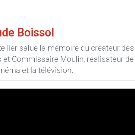
de Boissol
ellier salue la mémoire du créateur des
s et Commissaire Moulin, réalisateur de
néma et la télévision.