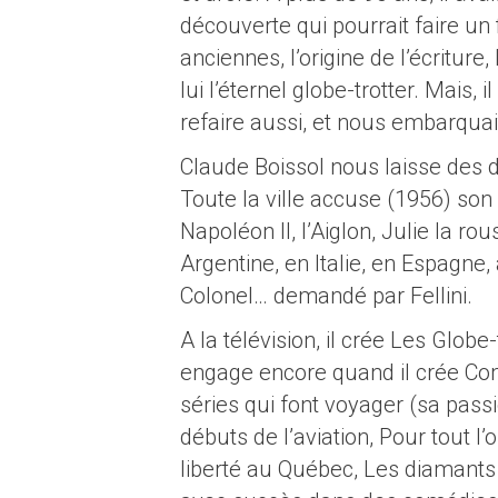
découverte qui pourrait faire un 
anciennes, l’origine de l’écritur
lui l’éternel globe-trotter. Mais, 
refaire aussi, et nous embarquait
Claude Boissol nous laisse des d
Toute la ville accuse (1956) so
Napoléon II, l’Aiglon, Julie la ro
Argentine, en Italie, en Espagne, 
Colonel… demandé par Fellini.
A la télévision, il crée Les Glob
engage encore quand il crée Com
séries qui font voyager (sa pass
débuts de l’aviation, Pour tout l’
liberté au Québec, Les diamants 