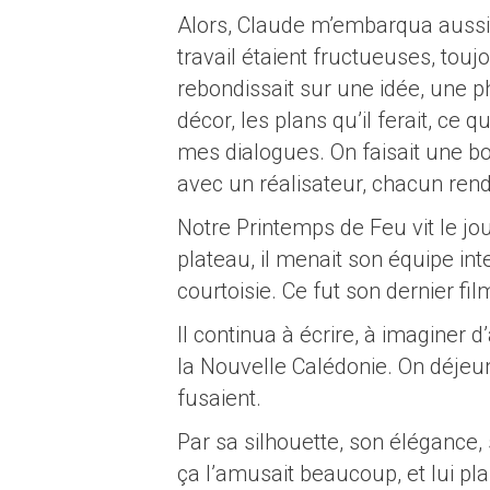
Alors, Claude m’embarqua aussit
travail étaient fructueuses, touj
rebondissait sur une idée, une ph
décor, les plans qu’il ferait, ce
mes dialogues. On faisait une bo
avec un réalisateur, chacun renda
Notre Printemps de Feu vit le jo
plateau, il menait son équipe in
courtoisie. Ce fut son dernier film.
Il continua à écrire, à imaginer d
la Nouvelle Calédonie. On déjeun
fusaient.
Par sa silhouette, son élégance, 
ça l’amusait beaucoup, et lui pla