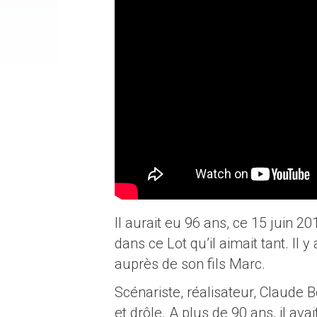
Il aurait eu 96 ans, ce 15 juin 201
dans ce Lot qu’il aimait tant. Il y
auprès de son fils Marc.
Scénariste, réalisateur, Claude 
et drôle. A plus de 90 ans, il avai