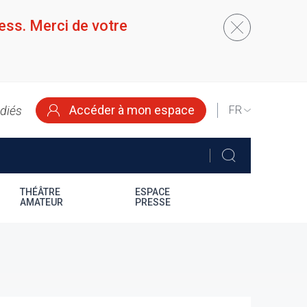
ess. Merci de votre
Accéder à mon espace
édiés
SELECT
YOUR
LANGUAGE
THÉÂTRE
ESPACE
AMATEUR
PRESSE