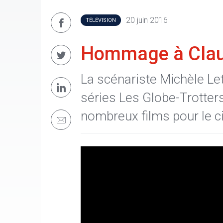
20 juin 2016
TÉLÉVISION
Hommage à Clau
La scénariste Michèle Let
séries Les Globe-Trotter
nombreux films pour le ci