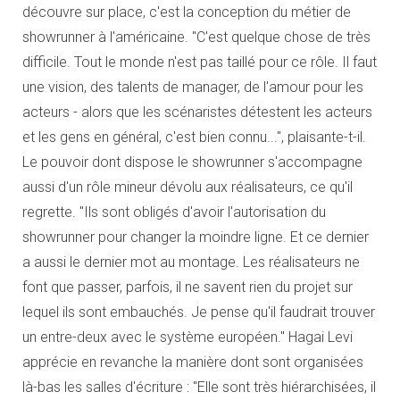
découvre sur place, c'est la conception du métier de
showrunner à l'américaine. "C'est quelque chose de très
difficile. Tout le monde n'est pas taillé pour ce rôle. Il faut
une vision, des talents de manager, de l'amour pour les
acteurs - alors que les scénaristes détestent les acteurs
et les gens en général, c'est bien connu...", plaisante-t-il.
Le pouvoir dont dispose le showrunner s'accompagne
aussi d'un rôle mineur dévolu aux réalisateurs, ce qu'il
regrette. "Ils sont obligés d'avoir l'autorisation du
showrunner pour changer la moindre ligne. Et ce dernier
a aussi le dernier mot au montage. Les réalisateurs ne
font que passer, parfois, il ne savent rien du projet sur
lequel ils sont embauchés. Je pense qu'il faudrait trouver
un entre-deux avec le système européen." Hagai Levi
apprécie en revanche la manière dont sont organisées
là-bas les salles d'écriture : "Elle sont très hiérarchisées, il