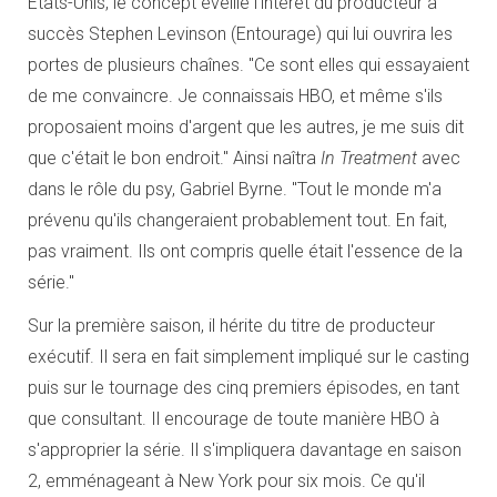
Etats-Unis, le concept éveille l'intérêt du producteur à
succès Stephen Levinson (Entourage) qui lui ouvrira les
portes de plusieurs chaînes. "Ce sont elles qui essayaient
de me convaincre. Je connaissais HBO, et même s'ils
proposaient moins d'argent que les autres, je me suis dit
que c'était le bon endroit." Ainsi naîtra
In Treatment
avec
dans le rôle du psy, Gabriel Byrne. "Tout le monde m'a
prévenu qu'ils changeraient probablement tout. En fait,
pas vraiment. Ils ont compris quelle était l'essence de la
série."
Sur la première saison, il hérite du titre de producteur
exécutif. Il sera en fait simplement impliqué sur le casting
puis sur le tournage des cinq premiers épisodes, en tant
que consultant. Il encourage de toute manière HBO à
s'approprier la série. Il s'impliquera davantage en saison
2, emménageant à New York pour six mois. Ce qu'il