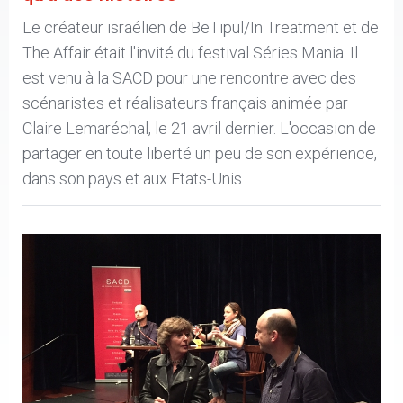
Le créateur israélien de BeTipul/In Treatment et de
The Affair était l'invité du festival Séries Mania. Il
est venu à la SACD pour une rencontre avec des
scénaristes et réalisateurs français animée par
Claire Lemaréchal, le 21 avril dernier. L'occasion de
partager en toute liberté un peu de son expérience,
dans son pays et aux Etats-Unis.