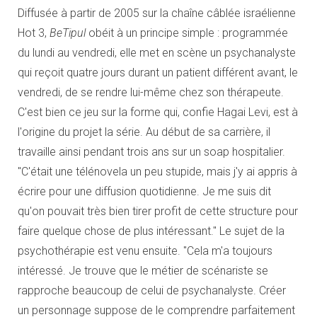
Diffusée à partir de 2005 sur la chaîne câblée israélienne
Hot 3,
BeTipul
obéit à un principe simple : programmée
du lundi au vendredi, elle met en scène un psychanalyste
qui reçoit quatre jours durant un patient différent avant, le
vendredi, de se rendre lui-même chez son thérapeute.
C'est bien ce jeu sur la forme qui, confie Hagai Levi, est à
l'origine du projet la série. Au début de sa carrière, il
travaille ainsi pendant trois ans sur un soap hospitalier.
"C'était une télénovela un peu stupide, mais j'y ai appris à
écrire pour une diffusion quotidienne. Je me suis dit
qu'on pouvait très bien tirer profit de cette structure pour
faire quelque chose de plus intéressant." Le sujet de la
psychothérapie est venu ensuite. "Cela m'a toujours
intéressé. Je trouve que le métier de scénariste se
rapproche beaucoup de celui de psychanalyste. Créer
un personnage suppose de le comprendre parfaitement