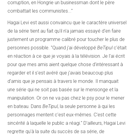
corruption, en Hongrie un businessman dont le père
combattait les communistes..."
Hagai Levi est aussi convaincu que le caractère universel
de la série tient au fait qu'il n'a jamais essayé d'en faire
justement un programme calibré pour toucher le plus de
personnes possible. "Quand j'ai développé
BeTipul
c'était
en réaction à ce que je voyais à la télévision. Je l'ai écrit
pour que mes amis aient quelque chose d'intéressant à
regarder et il s'est avéré que j'avais beaucoup plus
d'amis que je pensais à travers le monde. Il manquait
une série qui ne soit pas basée sur le mensonge et la
manipulation. Or on ne va pas chez le psy pour le mener
en bateau. Dans
BeTipul
, la seule personne à qui les
personnages mentent c'est eux-mêmes. C'est cette
sincérité à laquelle le public a réagi." D'ailleurs, Hagai Levi
regrette qu'à la suite du succès de sa série, de