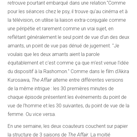
retrouve pourtant embarqué dans une relation."Comme
pour les séances chez le psy, il trouve qu'au cinéma et à
la télévision, on utilise la liaison extra-conjugale comme
une péripétie et rarement comme un vrai sujet, en
reflétant généralement le seul point de vue d'un des deux
amants, un point de vue pas dénué de jugement. "Je
voulais que les deux amants aient la parole
équitablement et c'est comme ça que m'est venue l'idée
du dispositif à la Rashomon." Comme dans le film d'Akira
Kurosawa,
The Affair
alterne entre différentes versions
de la même intrigue : les 30 premières minutes de
chaque épisode présentent les événements du point de
vue de l'homme et les 30 suivantes, du point de vue de la
femme. Ou vice versa.
En une semaine, les deux coauteurs couchent sur papier
la structure de 3 saisons de
The Affair
. La moitié