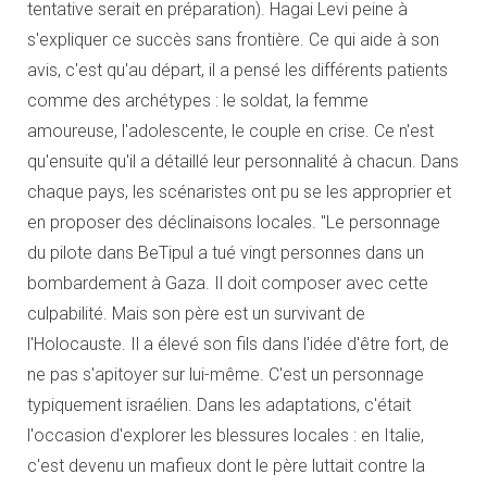
tentative serait en préparation). Hagai Levi peine à
s'expliquer ce succès sans frontière. Ce qui aide à son
avis, c'est qu'au départ, il a pensé les différents patients
comme des archétypes : le soldat, la femme
amoureuse, l'adolescente, le couple en crise. Ce n'est
qu'ensuite qu'il a détaillé leur personnalité à chacun. Dans
chaque pays, les scénaristes ont pu se les approprier et
en proposer des déclinaisons locales. "Le personnage
du pilote dans BeTipul a tué vingt personnes dans un
bombardement à Gaza. Il doit composer avec cette
culpabilité. Mais son père est un survivant de
l'Holocauste. Il a élevé son fils dans l'idée d'être fort, de
ne pas s'apitoyer sur lui-même. C'est un personnage
typiquement israélien. Dans les adaptations, c'était
l'occasion d'explorer les blessures locales : en Italie,
c'est devenu un mafieux dont le père luttait contre la