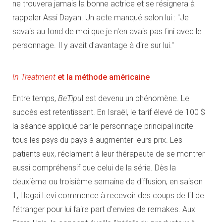
ne trouvera jamais la bonne actrice et se résignera à
rappeler Assi Dayan. Un acte manqué selon lui : "Je
savais au fond de moi que je n'en avais pas fini avec le
personnage. Il y avait d'avantage à dire sur lui."
In Treatment
et la méthode américaine
Entre temps,
BeTipu
l est devenu un phénomène. Le
succès est retentissant. En Israël, le tarif élevé de 100 $
la séance appliqué par le personnage principal incite
tous les psys du pays à augmenter leurs prix. Les
patients eux, réclament à leur thérapeute de se montrer
aussi compréhensif que celui de la série. Dès la
deuxième ou troisième semaine de diffusion, en saison
1, Hagai Levi commence à recevoir des coups de fil de
l'étranger pour lui faire part d'envies de remakes. Aux