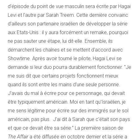
d'épisode du point de vue masculin sera écrite par Hagai
Levi et l'autre par Sarah Treem. Cette dernière convainc
d'ailleurs son partenaire israélien de développer la série
aux Etats-Unis : il y aura forcément un remake, pourquoi
ne pas sauter une étape, lui dit-elle. Ensemble, ils
démarchent les chaînes et se mettent d'accord avec
Showtime. Après avoir tourné le pilote, Hagai Levi se
demande si leur duo pourra durablement fonctionner. "Je
me suis dit que certains projets fonctionnent mieux
quand ils sont entre les mains d'une seule personne.
J'avais du mal à écrire pour ce personnage, qui devait
être typiquement américain. Moi en tant qu'Israélien, je
me sens légitime pour écrire sur des immigrés sur le sol
américain, pas plus. J'ai dit à Sarah que c'était son pays
et que ce devait être sa série." La première saison de
The Affair
a été diffusée en octobre dernier et la série a