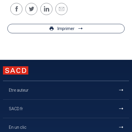
Imprimer
Etre auteur
SACD.fr
En un clic