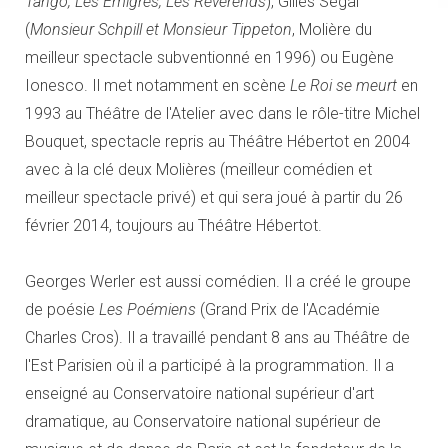
Tango, Les Émigrés, Les Révérends
), Gilles Segal
(
Monsieur Schpill et Monsieur Tippeton
, Molière du
meilleur spectacle subventionné en 1996) ou Eugène
Ionesco. Il met notamment en scène
Le Roi se meurt
en
1993 au Théâtre de l'Atelier avec dans le rôle-titre Michel
Bouquet, spectacle repris au Théâtre Hébertot en 2004
avec à la clé deux Molières (meilleur comédien et
meilleur spectacle privé) et qui sera joué à partir du 26
février 2014, toujours au Théâtre Hébertot.
Georges Werler est aussi comédien. Il a créé le groupe
de poésie
Les Poémiens
(Grand Prix de l'Académie
Charles Cros). Il a travaillé pendant 8 ans au Théâtre de
l'Est Parisien où il a participé à la programmation. Il a
enseigné au Conservatoire national supérieur d'art
dramatique, au Conservatoire national supérieur de