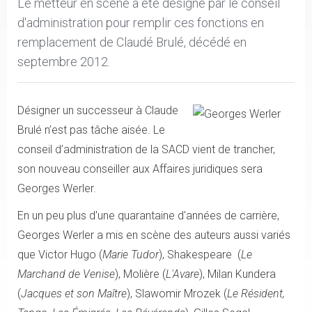
Le metteur en scène a été désigné par le conseil
d'administration pour remplir ces fonctions en
remplacement de Claudé Brulé, décédé en
septembre 2012.
Désigner un successeur à Claude
Brulé n’est pas tâche aisée. Le
conseil d’administration de la SACD vient de trancher,
son nouveau conseiller aux Affaires juridiques sera
Georges Werler.
En un peu plus d'une quarantaine d'années de carrière,
Georges Werler a mis en scène des auteurs aussi variés
que Victor Hugo (
Marie Tudor
), Shakespeare (
Le
Marchand de Venise
), Molière (
L'Avare
), Milan Kundera
(
Jacques et son Maître
), Slawomir Mrozek (
Le Résident,