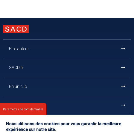
Etre auteur
SACD.fr
En un clic
Et aussi
Paramètres de confidentialité
Nous utilisons des cookies pour vous garantir la meilleure
Contact
expérience sur notre site.