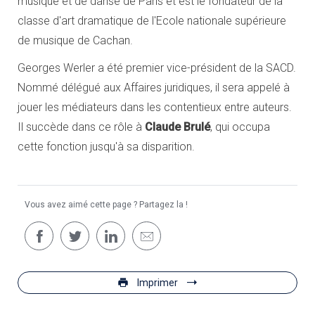
musique et de danse de Paris et est le fondateur de la
classe d'art dramatique de l'Ecole nationale supérieure
de musique de Cachan.
Georges Werler a été premier vice-président de la SACD.
Nommé délégué aux Affaires juridiques, il sera appelé à
jouer les médiateurs dans les contentieux entre auteurs.
Il succède dans ce rôle à
Claude Brulé
, qui occupa
cette fonction jusqu'à sa disparition.
Vous avez aimé cette page ? Partagez la !
Imprimer