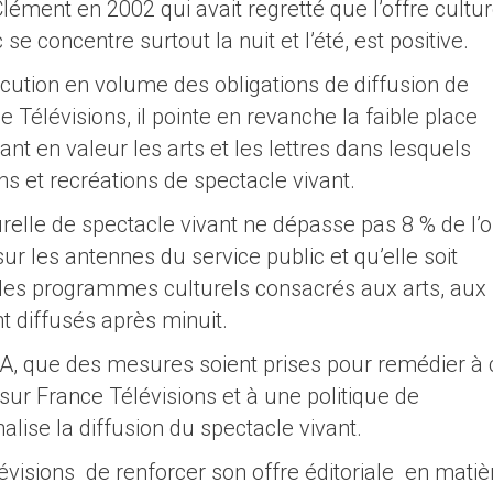
lément en 2002 qui avait regretté que l’offre cultur
c se concentre surtout la nuit et l’été, est positive.
xécution en volume des obligations de diffusion de
Télévisions, il pointe en revanche la faible place
 en valeur les arts et les lettres dans lesquels
s et recréations de spectacle vivant.
turelle de spectacle vivant ne dépasse pas 8 % de l’o
ur les antennes du service public et qu’elle soit
 des programmes culturels consacrés aux arts, aux
nt diffusés après minuit.
, que des mesures soient prises pour remédier à 
e sur France Télévisions et à une politique de
ise la diffusion du spectacle vivant.
visions de renforcer son offre éditoriale en matiè