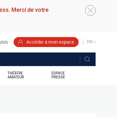
ess. Merci de votre
Accéder à mon espace
édiés
SELECT
YOUR
LANGUAGE
THÉÂTRE
ESPACE
AMATEUR
PRESSE