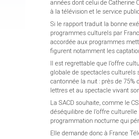
années dont celui de Catherine C
à la télévision et le service publi
Si le rapport traduit la bonne e
programmes culturels par France 
accordée aux programmes mettant
figurent notamment les captation
Il est regrettable que l’offre cul
globale de spectacles culturels s
cantonnée la nuit : près de 75%
lettres et au spectacle vivant so
La SACD souhaite, comme le CSA
déséquilibre de l’offre culturell
programmation nocturne qui pénal
Elle demande donc à France Télé