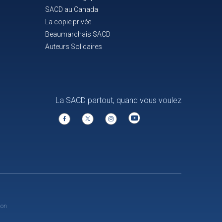
SACD au Canada
La copie privée
Beaumarchais SACD
Auteurs Solidaires
La SACD partout, quand vous voulez
ion