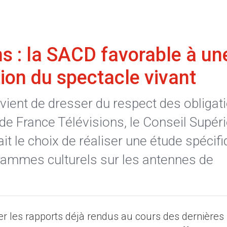
ns : la SACD favorable à un
tion du spectacle vivant
l vient de dresser du respect des obligat
de France Télévisions, le Conseil Supér
ait le choix de réaliser une étude spécif
grammes culturels sur les antennes de
éter les rapports déjà rendus au cours des dernières