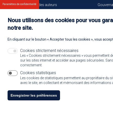
Paramètres de confidentialité
Les droits des auteurs
Gouvern
Votre espace
Trouver l
Nos membres
Communiq
Nous utilisons des cookies pour vous garan
Oeuvres e
notre site.
Rejoignez
En cliquant sur le bouton « Accepter tous les cookies », vous accept
Cookies strictement nécessaires
Les « Cookies strictement nécessaires » vous permettent d
sur les sites internet et accéder aux pages sécurisées. Sans 
correctement.
Cookies statistiques
Les cookies de statistiques permettent au propriétaire du s
avec le site, en collectant et mémorisant des informatio
Enregistrer les préférences
To