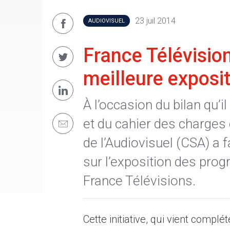
23 juil 2014
AUDIOVISUEL
France Télévisio
meilleure exposi
À l’occasion du bilan qu’i
et du cahier des charges 
de l’Audiovisuel (CSA) a f
sur l’exposition des pro
France Télévisions.
Cette initiative, qui vient compl