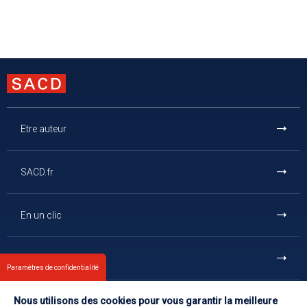
Etre auteur
SACD.fr
En un clic
Et aussi
Paramètres de confidentialité
Nous utilisons des cookies pour vous garantir la meilleure
Contact