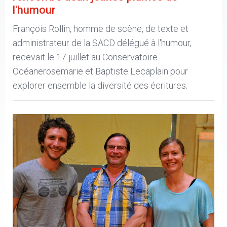
l'humour
François Rollin, homme de scène, de texte et
administrateur de la SACD délégué à l'humour,
recevait le 17 juillet au Conservatoire
Océanerosemarie et Baptiste Lecaplain pour
explorer ensemble la diversité des écritures.