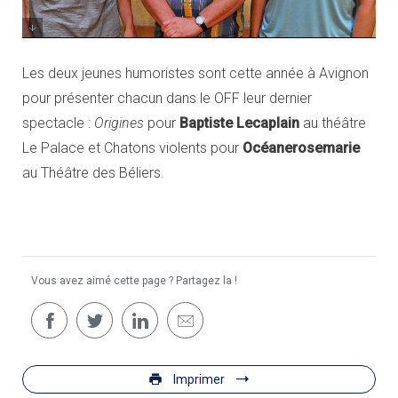
Baptiste Lecaplain, François Rollin, Océanerosemarie
Les deux jeunes humoristes sont cette année à Avignon
pour présenter chacun dans le OFF leur dernier
spectacle :
Origines
pour
Baptiste Lecaplain
au théâtre
Le Palace et Chatons violents pour
Océanerosemarie
au Théâtre des Béliers.
Vous avez aimé cette page ? Partagez la !
Imprimer