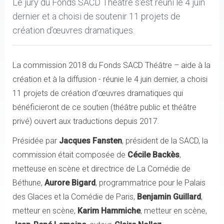
Le jury du Fonds SACD Théâtre s'est réuni le 4 juin
dernier et a choisi de soutenir 11 projets de
création d’œuvres dramatiques.
La commission 2018 du Fonds SACD Théâtre – aide à la
création et à la diffusion - réunie le 4 juin dernier, a choisi
11 projets de création d’œuvres dramatiques qui
bénéficieront de ce soutien (théâtre public et théâtre
privé) ouvert aux traductions depuis 2017.
Présidée par
Jacques Fansten
, président de la SACD, la
commission était composée de
Cécile Backès
,
metteuse en scène et directrice de La Comédie de
Béthune,
Aurore Bigard
, programmatrice pour le Palais
des Glaces et la Comédie de Paris,
Benjamin Guillard
,
metteur en scène,
Karim Hammiche
, metteur en scène,