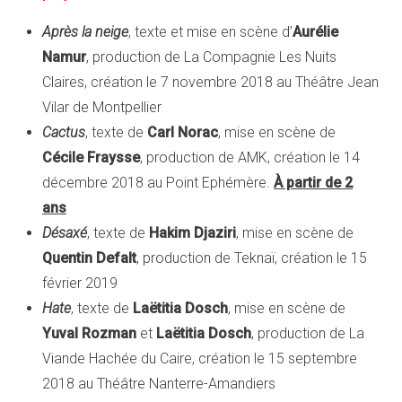
Après la neige
, texte et mise en scène d’
Aurélie
Namur
, production de La Compagnie Les Nuits
Claires, création le 7 novembre 2018 au Théâtre Jean
Vilar de Montpellier
Cactus
, texte de
Carl Norac
, mise en scène de
Cécile Fraysse
, production de AMK, création le 14
décembre 2018 au Point Ephémère.
À partir de 2
ans
Désaxé
, texte de
Hakim Djaziri
, mise en scène de
Quentin Defalt
, production de Teknaï, création le 15
février 2019
Hate
, texte de
Laëtitia Dosch
, mise en scène de
Yuval Rozman
et
Laëtitia Dosch
, production de La
Viande Hachée du Caire, création le 15 septembre
2018 au Théâtre Nanterre-Amandiers