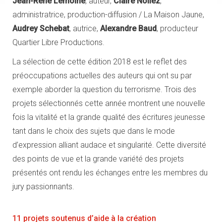
Jean-René Lemoine
, auteur,
Claire Nollez
,
administratrice, production-diffusion / La Maison Jaune,
Audrey Schebat
, autrice,
Alexandre Baud
, producteur
Quartier Libre Productions.
La sélection de cette édition 2018 est le reflet des
préoccupations actuelles des auteurs qui ont su par
exemple aborder la question du terrorisme. Trois des
projets sélectionnés cette année montrent une nouvelle
fois la vitalité et la grande qualité des écritures jeunesse
tant dans le choix des sujets que dans le mode
d’expression alliant audace et singularité. Cette diversité
des points de vue et la grande variété des projets
présentés ont rendu les échanges entre les membres du
jury passionnants.
11 projets soutenus d’aide à la création