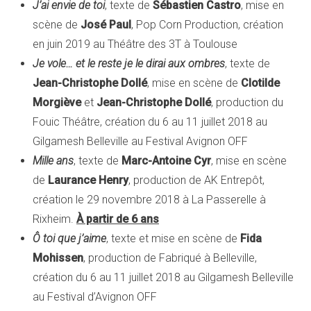
J’ai envie de toi
, texte de
Sébastien Castro
, mise en
scène de
José Paul
, Pop Corn Production, création
en juin 2019 au Théâtre des 3T à Toulouse
Je vole… et le reste je le dirai aux ombres
, texte de
Jean-Christophe Dollé
, mise en scène de
Clotilde
Morgiève
et
Jean-Christophe Dollé
, production du
Fouic Théâtre, création du 6 au 11 juillet 2018 au
Gilgamesh Belleville au Festival Avignon OFF
Mille ans
, texte de
Marc-Antoine Cyr
, mise en scène
de
Laurance Henry
, production de AK Entrepôt,
création le 29 novembre 2018 à La Passerelle à
Rixheim.
À partir de 6 ans
Ô toi que j’aime
, texte et mise en scène de
Fida
Mohissen
, production de Fabriqué à Belleville,
création du 6 au 11 juillet 2018 au Gilgamesh Belleville
au Festival d’Avignon OFF