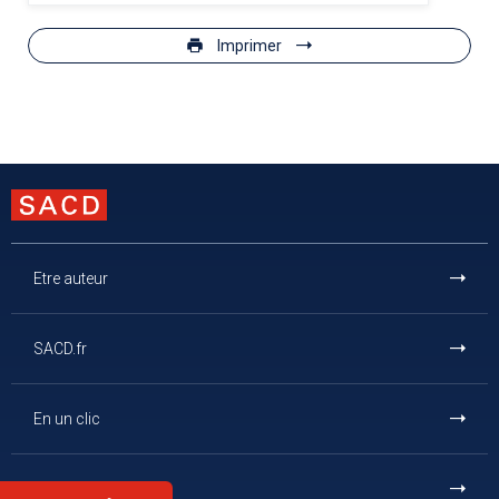
Imprimer
Etre auteur
SACD.fr
En un clic
Et aussi