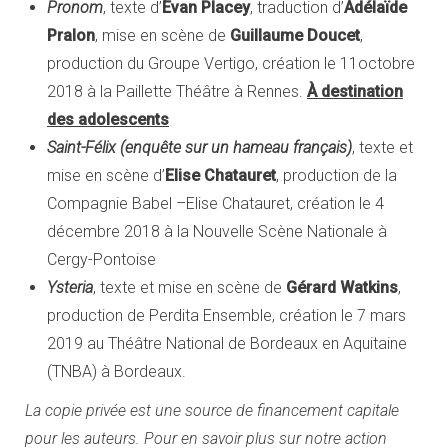
Pronom
, texte d’
Evan Placey
, traduction d’
Adélaïde
Pralon
, mise en scène de
Guillaume Doucet
,
production du Groupe Vertigo, création le 11octobre
2018 à la Paillette Théâtre à Rennes.
À destination
des adolescents
Saint-Félix (enquête sur un hameau français)
, texte et
mise en scène d’
Elise Chatauret
, production de la
Compagnie Babel –Elise Chatauret, création le 4
décembre 2018 à la Nouvelle Scène Nationale à
Cergy-Pontoise
Ysteria
, texte et mise en scène de
Gérard Watkins
,
production de Perdita Ensemble, création le 7 mars
2019 au Théâtre National de Bordeaux en Aquitaine
(TNBA) à Bordeaux.
La copie privée est une source de financement capitale
pour les auteurs. Pour en savoir plus sur notre action