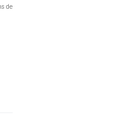
ms de