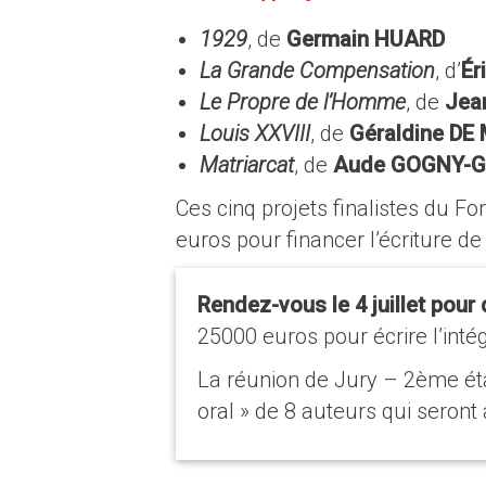
1929
, de
Germain HUARD
La Grande Compensation
, d’
Ér
Le Propre de l’Homme
, de
Jea
Louis XXVIII
, de
Géraldine DE
Matriarcat
, de
Aude GOGNY-
Ces cinq projets finalistes du 
euros pour financer l’écriture de 
Rendez-vous le 4 juillet pour 
25000 euros pour écrire l’intég
La réunion de Jury – 2ème éta
oral » de 8 auteurs qui seron