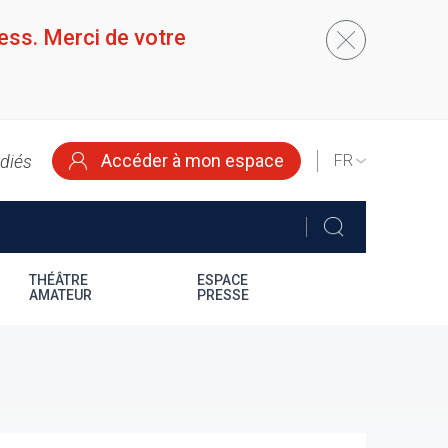
ess. Merci de votre
Accéder à mon espace
édiés
SELECT
YOUR
LANGUAGE
THÉÂTRE
ESPACE
AMATEUR
PRESSE