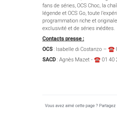
fans de séries, OCS Choc, la cha
légende et OCS Go, toute l’exp
programmation riche et original
exclusivité et de séries inédites.
Contacts presse :
OCS
: Isabelle di Costanzo – ☎ 
SACD
: Agnès Mazet - ☎ 01 40 
Vous avez aimé cette page ? Partagez l