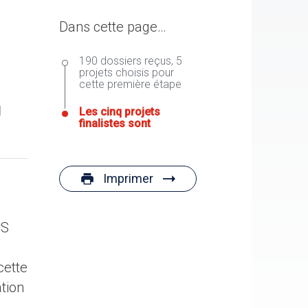
Dans cette page…
190 dossiers reçus, 5
projets choisis pour
cette première étape
u
Les cinq projets
finalistes sont
Imprimer
CS
cette
tion