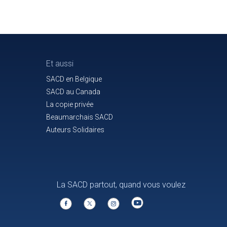
Et aussi
SACD en Belgique
SACD au Canada
La copie privée
Beaumarchais SACD
Auteurs Solidaires
La SACD partout, quand vous voulez