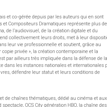
s et co-gérée depuis par les auteurs qui en sont
s et Compositeurs Dramatiques représente plus de
, de l’audiovisuel, de la création digitale et du
fend collectivement leurs droits, met à leur disposit
s leur vie professionnelle et soutient, grâce au
 copie privée », la création contemporaine et la
t par ailleurs très impliquée dans la défense de l
nte dans les instances nationales et internationales 
vres, défendre leur statut et leurs conditions de
et de chaînes thématiques, dédié au cinéma et aux
d spectacle, OCS City génération HBO, la chaîne des