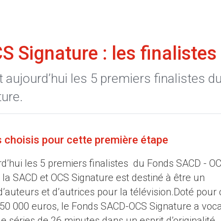
 Signature : les finalistes
aujourd’hui les 5 premiers finalistes d
ure.
s choisis pour cette première étape
d’hui les 5 premiers finalistes du Fonds SACD - O
 la SACD et OCS Signature est destiné à être un
’auteurs et d’autrices pour la télévision.Doté pour 
 50 000 euros, le Fonds SACD-OCS Signature a voca
de séries de 26 minutes dans un esprit d’originalité,