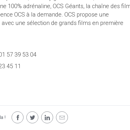
îne 100% adrénaline, OCS Géants, la chaîne des fil
érience OCS à la demande. OCS propose une
e avec une sélection de grands films en première
01 57 39 53 04
23 45 11
a !