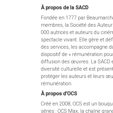
À propos de la SACD
Fondée en 1777 par Beaumarchai
membres, la Société des Auteur
000 autrices et auteurs du cinéma
spectacle vivant. Elle gère et dé
des services, les accompagne dan
dispositif de « rémunération pour
diffusion des œuvres. La SACD es
diversité culturelle et est prése
protéger les auteurs et leurs œu
rémunération.
À propos d’OCS
Créé en 2008, OCS est un bouqu
séries : OCS Max, la chaîne gran