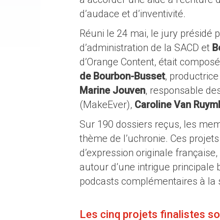
d’audace et d’inventivité.
Réuni le 24 mai, le jury présidé 
d’administration de la SACD et
B
d’Orange Content, était compos
de Bourbon-Busset
, productrice
Marine Jouven
, responsable de
(MakeEver),
Caroline Van Ruym
Sur 190 dossiers reçus, les mem
thème de l’uchronie. Ces projets
d’expression originale française
autour d’une intrigue principale b
podcasts complémentaires à la s
Les cinq projets finalistes s